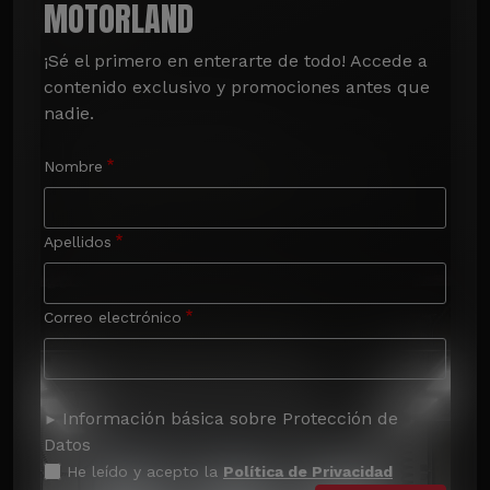
MOTORLAND
¡Sé el primero en enterarte de todo! Accede a 
contenido exclusivo y promociones antes que 
nadie.
Nombre
Apellidos
Correo electrónico
Información básica sobre Protección de
Datos
He leído y acepto la
Política de Privacidad