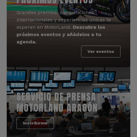
Grandes premios, competiciones
internacionales y experiencias únicas te
esperan en MotorLand.
Descubre los
próximos eventos y añádelos a tu
agenda.
Ver eventos
SERVICIO DE PRENSA
MOTORLAND ARAGÓN
Inscribirme