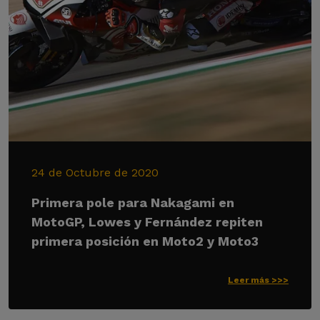
24 de Octubre de 2020
Primera pole para Nakagami en
MotoGP, Lowes y Fernández repiten
primera posición en Moto2 y Moto3
Leer más >>>