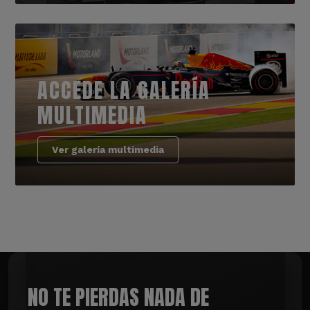
ACCEDE LA GALERÍA
MULTIMEDIA
Ver galería multimedia
NO TE PIERDAS NADA DE