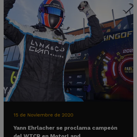
15 de Noviembre de 2020
Yann Ehrlacher se proclama campeón
del WTCR en MotorLand