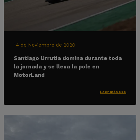
14 de Noviembre de 2020
Santiago Urrutia domina durante toda
la jornada y se lleva la pole en
MotorLand
Leer más >>>