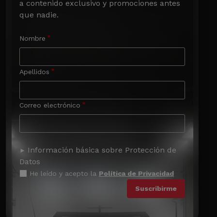
a contenido exclusivo y promociones antes 
que nadie.
Nombre
Apellidos
Correo electrónico
Información básica sobre Protección de
Datos
He leído y acepto la
Política de Privacidad