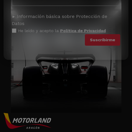
Información básica sobre Protección de
Datos
He leído y acepto la
Política de Privacidad