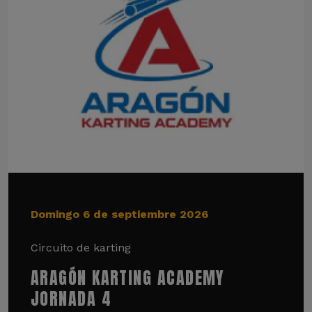
Domingo 6 de septiembre 2026
Circuito de karting
ARAGÓN KARTING ACADEMY
JORNADA 4