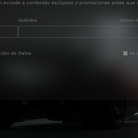
o! Accede a contenido exclusivo y promociones antes que 
Apellidos
Correo e
ción de Datos
He 