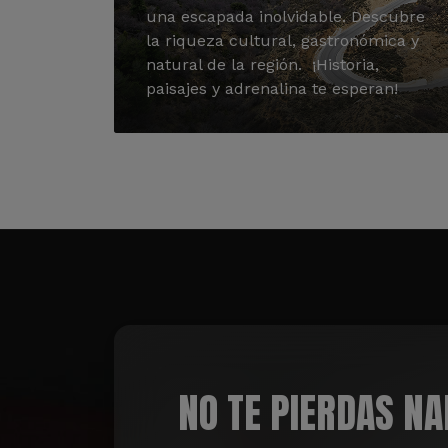
una escapada inolvidable. Descubre
la riqueza cultural, gastronómica y
natural de la región. ¡Historia,
paisajes y adrenalina te esperan!
NO TE PIERDAS N