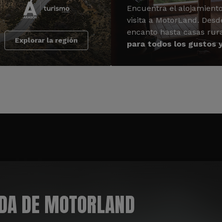
Encuentra el alojamiento
visita a MotorLand. Desd
encanto hasta casas rur
Explorar la región
para todos los gustos 
ADA DE MOTORLAND