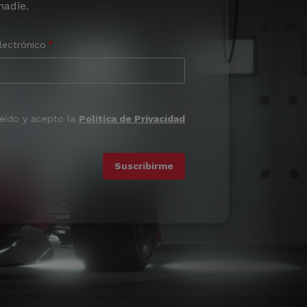
nadie.
lectrónico
leído y acepto la
Política de Privacidad