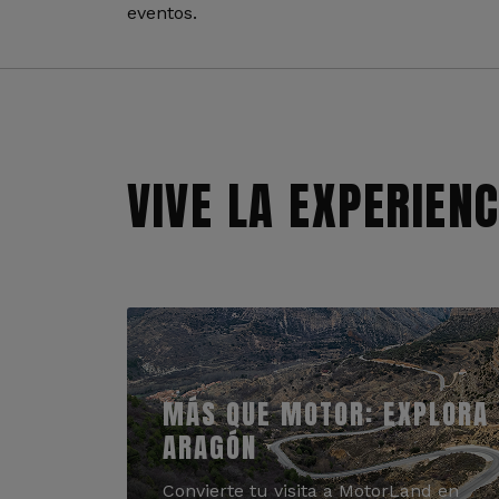
eventos.
VIVE LA EXPERIEN
MÁS QUE MOTOR: EXPLORA
ARAGÓN
Convierte tu visita a MotorLand en