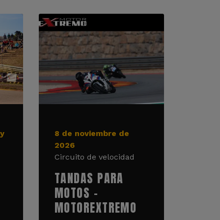
 y
8 de noviembre de
2026
Circuito de velocidad
TANDAS PARA
MOTOS -
MOTOREXTREMO