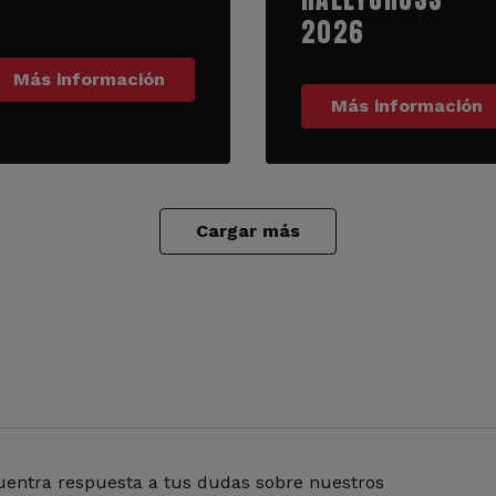
2026
Más información
Más información
Cargar más
entra respuesta a tus dudas sobre nuestros