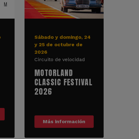
e
Sábado y domingo, 24
y 25 de octubre de
2026
Circuito de velocidad
MOTORLAND
CLASSIC FESTIVAL
2026
Más información