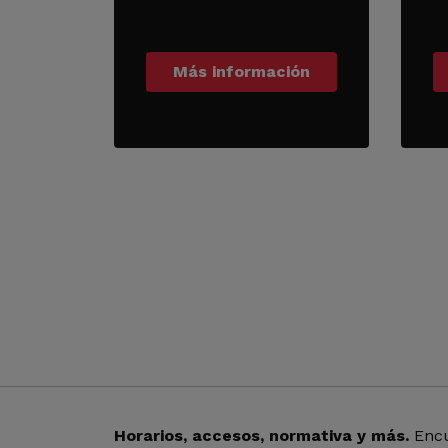
Más información
Horarios, accesos, normativa y más.
Encu