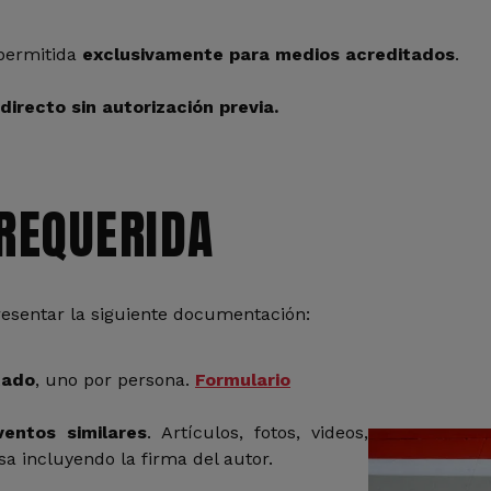
 permitida
exclusivamente para medios acreditados
.
directo sin autorización previa.
REQUERIDA
resentar la siguiente documentación:
tado
, uno por persona.
Formulario
entos similares
. Artículos, fotos, videos,
sa incluyendo la firma del autor.