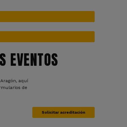
S EVENTOS
 Aragón, aquí
ormularios de
Solicitar acreditación