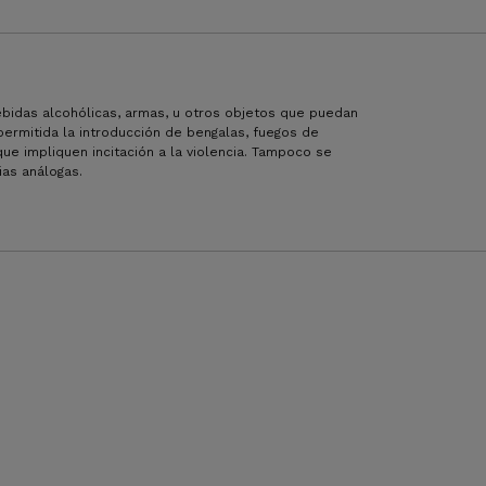
ebidas alcohólicas, armas, u otros objetos que puedan
 permitida la introducción de bengalas, fuegos de
que impliquen incitación a la violencia. Tampoco se
ias análogas.