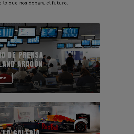
 lo que nos depara el futuro.
IO DE PRENSA
LAND ARAGÓN
rme
 LA GALERÍA