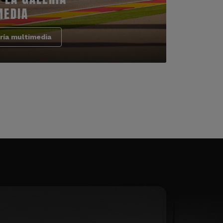
MEDIA
ría multimedia