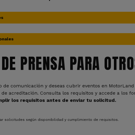
es
ionales
 DE PRENSA PARA OTRO
dio de comunicación y deseas cubrir eventos en MotorLand
 de acreditación. Consulta los requisitos y accede a los f
lir los requisitos antes de enviar tu solicitud.
 solicitudes según disponibilidad y cumplimiento de requisitos.