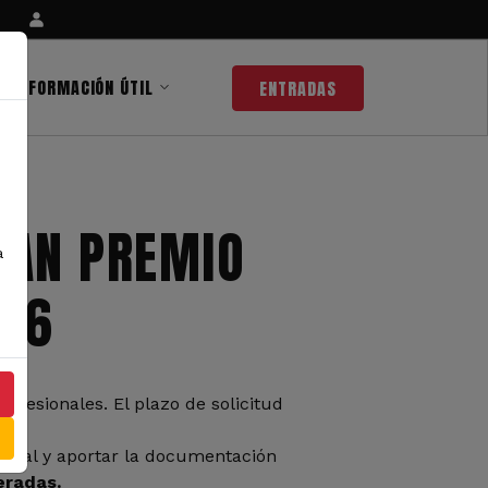
INFORMACIÓN ÚTIL
ENTRADAS
RAN PREMIO
a
026
fesionales. El plazo de solicitud
ional y aportar la documentación
eradas.