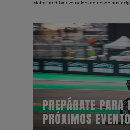
MotorLand ha evolucionado desde sus oríge
PREPÁRATE PARA 
PRÓXIMOS EVENT