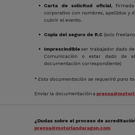
Carta de solicitud oficial
, firmad
corporativo con nombres, apellidos y d
cubrir el evento.
Copia del seguro de R.C
(solo freelan
Imprescindible
ser trabajador dado de
Comunicación o estar dado de a
documentación correspondiente)
*
Esta documentación se requerirá para to
Enviar la documentación a
prensa@motorl
¿Dudas sobre el proceso de acreditació
prensa@motorlandaragon.com