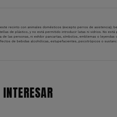
 este recinto con animales domésticos (excepto perros de asistencia); b
llas de plástico, y no está permitido introducir latas ni vidrios. No está
sica de las personas, ni exhibir pancartas, símbolos, emblemas o leyendas 
efectos de bebidas alcohólicas, estupefacientes, psicotrópicos o sustanc
 INTERESAR