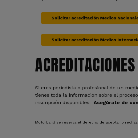
Solicitar acreditación Medios Nacional
Solicitar acreditación Medios Internac
ACREDITACIONES
Si eres periodista o profesional de un me
tienes toda la información sobre el proceso
inscripción disponibles.
Asegúrate de cump
MotorLand se reserva el derecho de aceptar o rechazar