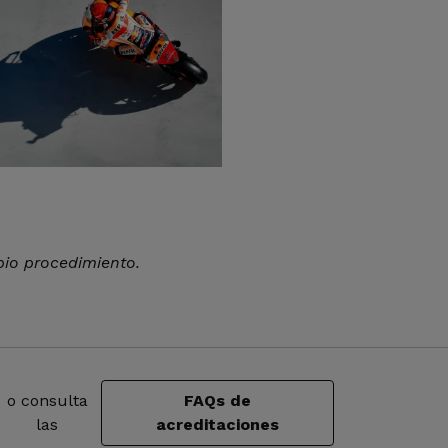
pio procedimiento.
o consulta
FAQs de
las
acreditaciones