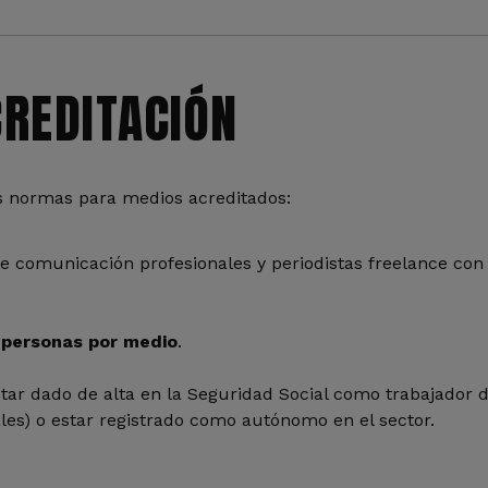
REDITACIÓN
las normas para medios acreditados:
 comunicación profesionales y periodistas freelance con 
personas por medio
.
star dado de alta en la Seguridad Social como trabajador
tales) o estar registrado como autónomo en el sector.