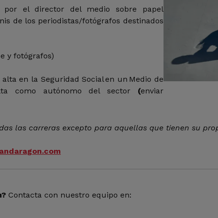
a por el director del medio sobre papel
nis de los periodistas/fotógrafos destinados
ce y fotógrafos)
 alta en la Seguridad Social en un Medio de
lta como autónomo del sector
(
enviar
das las carreras excepto para aquellas que tienen su pro
andaragon.com
n?
Contacta con nuestro equipo en: