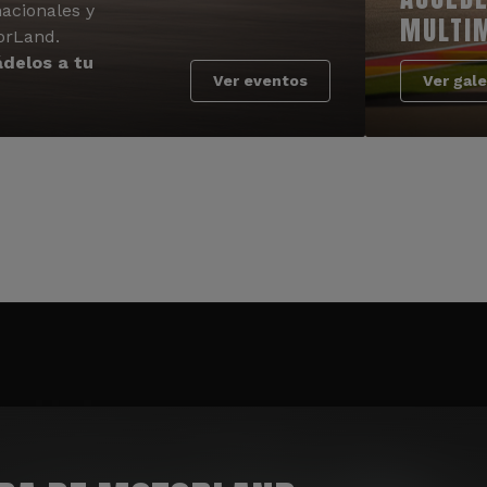
acionales y
MULTI
orLand.
delos a tu
Ver eventos
Ver gale