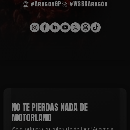
🏆 #AragonGP
🚀 #WSBKAragón
NO TE PIERDAS NADA DE
MOTORLAND
¡Sé el primero en enterarte de todo! Accede a 