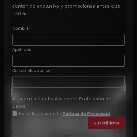
contenido exclusivo y promociones antes que 
nadie.
Nombre
Apellidos
Correo electrónico
Información básica sobre Protección de
Datos
He leído y acepto la
Política de Privacidad