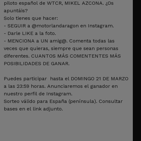
piloto español de WTCR, MIKEL AZCONA. ¿Os
apuntáis?
Solo tienes que hacer:
- SEGUIR a @motorlandaragon en Instagram.
- Darle LIKE a la foto.
- MENCIONA a UN amig@. Comenta todas las
veces que quieras, siempre que sean personas
diferentes. CUANTOS MÁS COMENTENTES MÁS
POSIBILIDADES DE GANAR.
Puedes participar hasta el DOMINGO 21 DE MARZO
a las 23:59 horas. Anunciaremos el ganador en
nuestro perfil de Instagram.
Sorteo válido para España (península). Consultar
bases en el link adjunto.