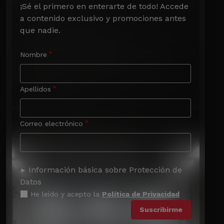
¡Sé el primero en enterarte de todo! Accede 
a contenido exclusivo y promociones antes 
que nadie.
Nombre
Apellidos
Correo electrónico
Información básica sobre Protección de
Datos
He leído y acepto la
Política de Privacidad