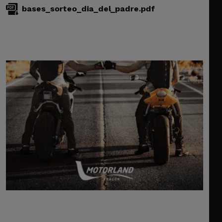
bases_sorteo_dia_del_padre.pdf