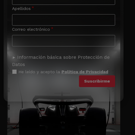
Apellidos
Correo electrónico
Información básica sobre Protección de
Datos
He leído y acepto la
Política de Privacidad