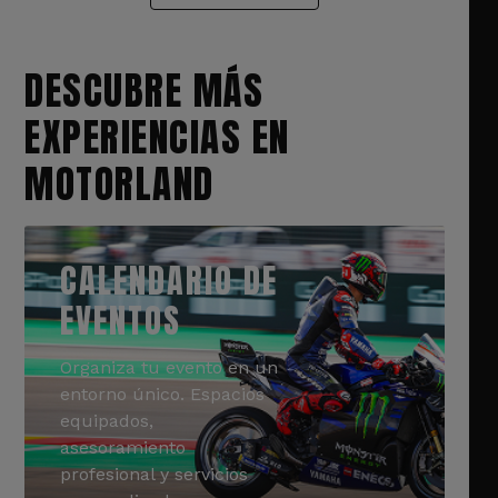
DESCUBRE MÁS
EXPERIENCIAS EN
MOTORLAND
CALENDARIO DE
EVENTOS
Organiza tu evento en un
entorno único. Espacios
equipados,
asesoramiento
profesional y servicios