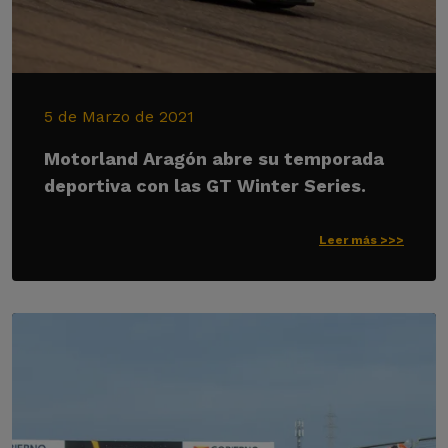
5 de Marzo de 2021
Motorland Aragón abre su temporada
deportiva con las GT Winter Series.
Leer más >>>