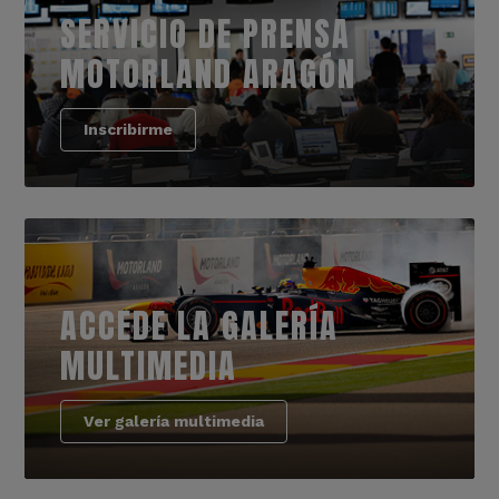
SERVICIO DE PRENSA
MOTORLAND ARAGÓN
Inscribirme
ACCEDE LA GALERÍA
MULTIMEDIA
Ver galería multimedia