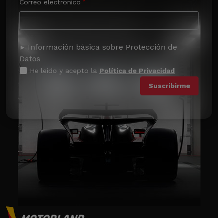
Correo electrónico
Información básica sobre Protección de
Datos
He leído y acepto la
Política de Privacidad