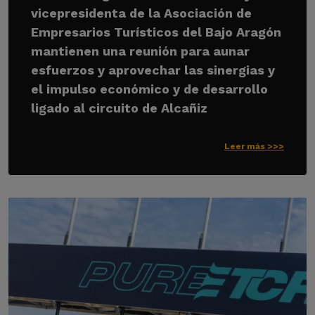
vicepresidenta de la Asociación de
Empresarios Turísticos del Bajo Aragón
mantienen una reunión para aunar
esfuerzos y aprovechar las sinergias y
el impulso económico y de desarrollo
ligado al circuito de Alcañiz
Leer más >>>