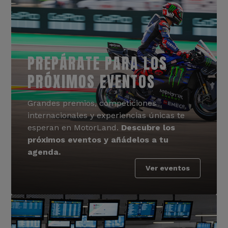
PREPÁRATE PARA LOS
PRÓXIMOS EVENTOS
Grandes premios, competiciones
internacionales y experiencias únicas te
esperan en MotorLand.
Descubre los
próximos eventos y añádelos a tu
agenda.
Ver eventos