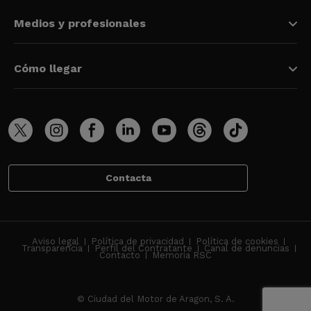
Medios y profesionales
Cómo llegar
Contacta
Aviso legal
Política de privacidad
Política de cookies
Transparencia
Perfil del Contratante
Canal de denuncias
Contacto
Memoria RSC
© Ciudad del Motor de Aragon, S. A.