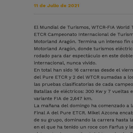
11 de Julio de 2021
El Mundial de Turismos, WTCR-FIA World T
ETCR Campeonato Internacional de Turismo
Motorland Aragón. Termina un intenso fin
Motorland Aragón, donde turismos eléctric
rodado para dar espectáculo en este dobl
internacional, nunca vivido.
En total han sido 16 carreras desde el vier
del Pure ETCR y 2 del WTCR sumadas a los
las pruebas clasificatorias de cada campeo
Batallas de eléctricos: 300 Kw y 7 vueltas 
variante FIA de 2,647 km.
La mañana del domingo ha comenzado a la
Final A del Pure ETCR. Mikel Azcona encabe
de su grupo, dominando la carrera hasta l
en el que ha tenido un roce con Farfus y le