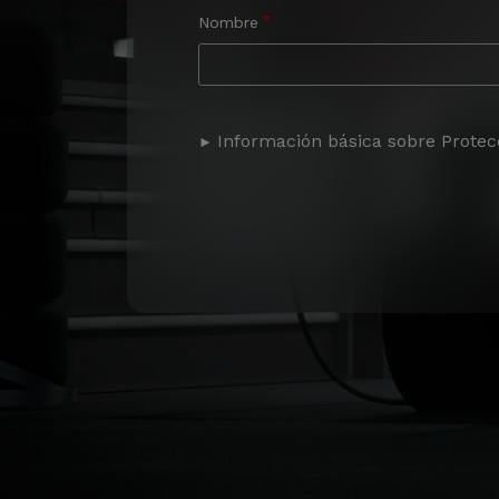
Nombre
Información básica sobre Protec