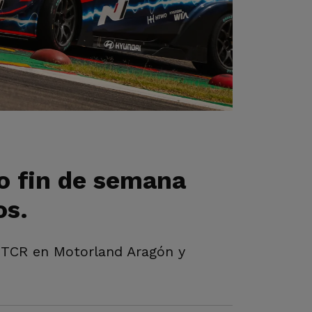
mo fin de semana
os.
 ETCR en Motorland Aragón y