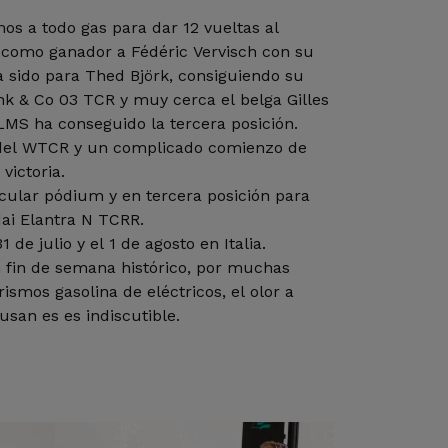
smos a todo gas para dar 12 vueltas al
 como ganador a Fédéric Vervisch con su
 sido para Thed Björk, consiguiendo su
nk & Co 03 TCR y muy cerca el belga Gilles
MS ha conseguido la tercera posición.
del WTCR y un complicado comienzo de
victoria.
ular pódium y en tercera posición para
ai Elantra N TCRR.
de julio y el 1 de agosto en Italia.
un fin de semana histórico, por muchas
ismos gasolina de eléctricos, el olor a
san es es indiscutible.