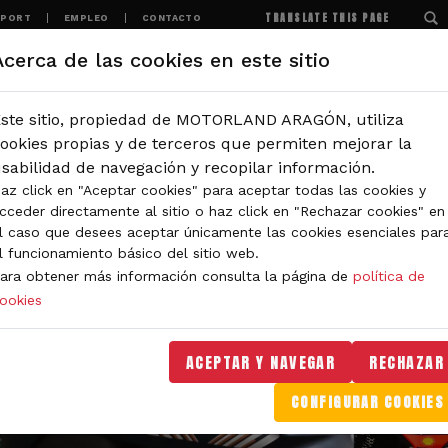
TRANSLATE THIS PAGE
SPORT
EMPLEO
CONTACTO
Acerca de las cookies en este sitio
MOTORLAND
EXPERIENCIAS
NOTICIAS
ste sitio, propiedad de MOTORLAND ARAGÓN, utiliza
ookies propias y de terceros que permiten mejorar la
sabilidad de navegación y recopilar información.
az click en "Aceptar cookies" para aceptar todas las cookies y
cceder directamente al sitio o haz click en "Rechazar cookies" en
l caso que desees aceptar únicamente las cookies esenciales par
l funcionamiento básico del sitio web.
ara obtener más información consulta la página de
política de
ookies
ACEPTAR Y NAVEGAR
RECHAZAR
CONFIGURAR COOKIES