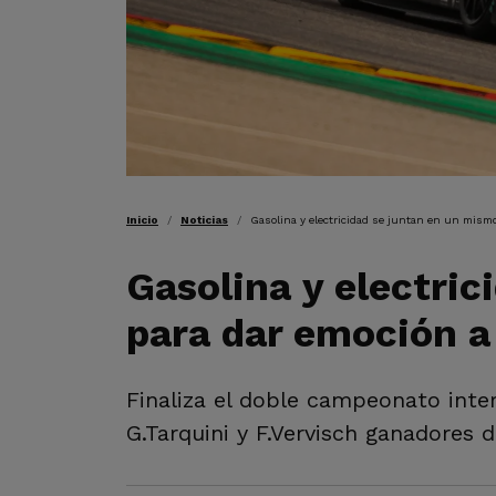
RUTA DE NAVEGAC
Inicio
Noticias
Gasolina y electricidad se juntan en un mismo
Gasolina y electri
para dar emoción a
Finaliza el doble campeonato int
G.Tarquini y F.Vervisch ganadores 