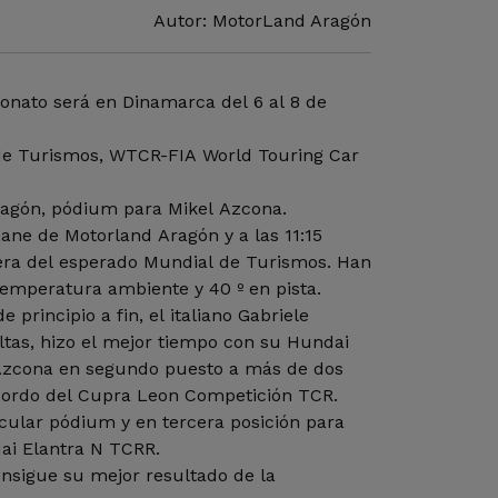
Autor: MotorLand Aragón
onato será en Dinamarca del 6 al 8 de
e Turismos, WTCR-FIA World Touring Car
agón, pódium para Mikel Azcona.
 Lane de Motorland Aragón y a las 11:15
era del esperado Mundial de Turismos. Han
 temperatura ambiente y 40 º en pista.
 principio a fin, el italiano Gabriele
eltas, hizo el mejor tiempo con su Hundai
 Azcona en segundo puesto a más de dos
bordo del Cupra Leon Competición TCR.
ular pódium y en tercera posición para
ai Elantra N TCRR.
nsigue su mejor resultado de la