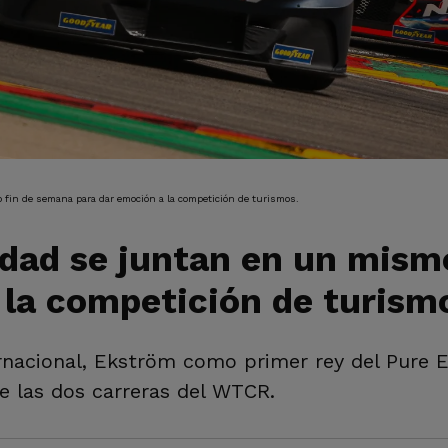
IÓN
 fin de semana para dar emoción a la competición de turismos.
cidad se juntan en un mis
 la competición de turism
ernacional, Ekström como primer rey del Pure
de las dos carreras del WTCR.