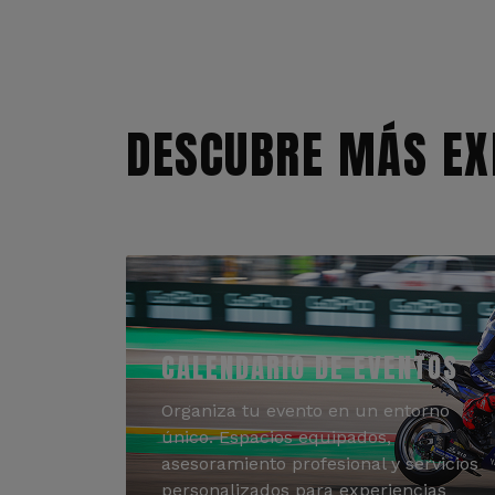
DESCUBRE MÁS EX
CALENDARIO DE EVENTOS
Organiza tu evento en un entorno
único. Espacios equipados,
asesoramiento profesional y servicios
personalizados para experiencias