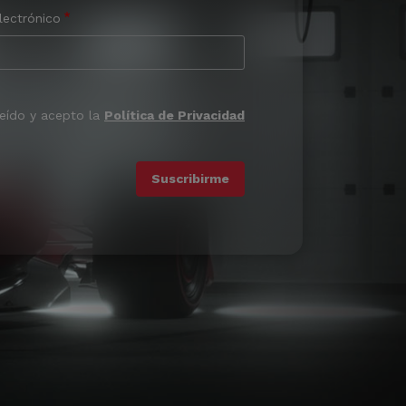
lectrónico
leído y acepto la
Política de Privacidad