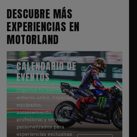
DESCUBRE MÁS
EXPERIENCIAS EN
MOTORLAND
CALENDARIO DE
EVENTOS
Organiza tu evento en un
entorno único. Espacios
equipados,
asesoramiento
profesional y servicios
personalizados para
experiencias exclusivas