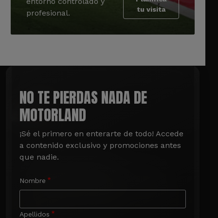
entorno controlado y
tu visita
profesional.
NO TE PIERDAS NADA DE
MOTORLAND
¡Sé el primero en enterarte de todo! Accede 
a contenido exclusivo y promociones antes 
que nadie.
Nombre
Apellidos