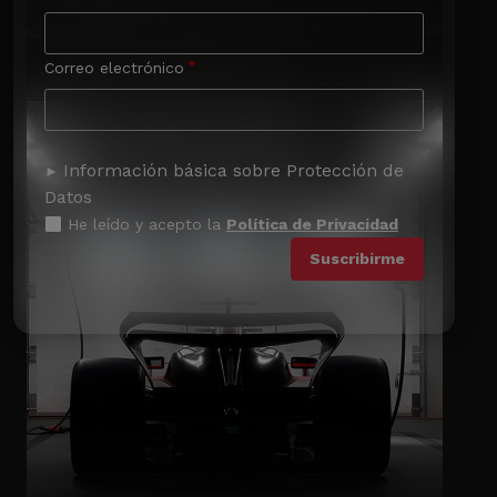
Correo electrónico
Información básica sobre Protección de
Datos
He leído y acepto la
Política de Privacidad