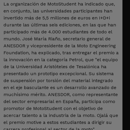
La organización de MotoStudent ha indicado que,
en conjunto, las universidades participantes han
invertido más de 5,5 millones de euros en I+D+i
durante las últimas seis ediciones, en las que han
participado más de 4.000 estudiantes de todo el
mundo. José María Riaño, secretario general de
ANESDOR y vicepresidente de la Moto Engineering
Foundation, ha explicado, tras entregar el premio a
la innovación en la categoría Petrol, que "el equipo
de la Universidad Aristóteles de Tesalónica ha
presentado un prototipo excepcional. Su sistema
de suspensión por torsión del material integrado
en el eje basculante es un desarrollo avanzado de
muchísimo mérito. ANESDOR, como representante
del sector empresarial en España, participa como
promotor de MotoStudent con el objetivo de
acercar talento a la industria de la moto. Ojalá que
el premio motive a estos estudiantes a dirigir su
carrera profesional al sector de la moto".