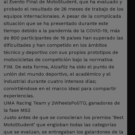
al Evento Final de MotoStudent, que ha evaluado y
probado el resultado de 26 meses de trabajo de los
equipos internacionales. A pesar de la complicada
situación que se ha presentado durante este
tiempo debido a la pandemia de la COVID-19, más
de 800 participantes de 16 países han superado las
dificultades y han competido en los ámbitos
técnico y deportivo con sus propios prototipos de
motocicletas de competición bajo la normativa
FIM. De esta forma, Alcañiz ha sido el punto de
unión del mundo deportivo, el académico y el
industrial durante cuatro intensos días;
convirtiéndose en el marco ideal para compartir
experiencias.
UMA Racing Team y 2WheelsPoliTO, ganadores de
la fase MS2
Justo antes de que se conocieran los premios ‘Best
MotoStudent’ que engloban todas las categorías
que se evalúan, se entregaban los galardones de la