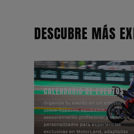
DESCUBRE MÁS EX
CALENDARIO DE EVENTOS
Organiza tu evento en un entorno
único. Espacios equipados,
asesoramiento profesional y servicios
personalizados para experiencias
exclusivas en MotorLand, adaptadas