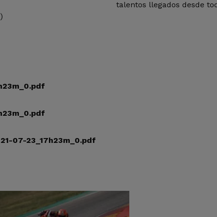
talentos llegados desde t
)
7h23m_0.pdf
7h23m_0.pdf
021-07-23_17h23m_0.pdf