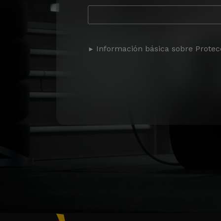
Información básica sobre Protec