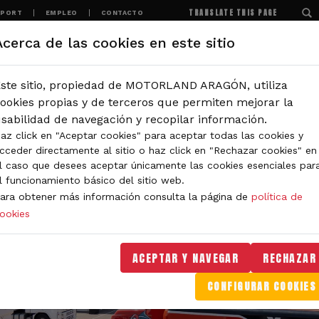
TRANSLATE THIS PAGE
SPORT
EMPLEO
CONTACTO
Acerca de las cookies en este sitio
MOTORLAND
EXPERIENCIAS
NOTICIAS
ste sitio, propiedad de MOTORLAND ARAGÓN, utiliza
ookies propias y de terceros que permiten mejorar la
sabilidad de navegación y recopilar información.
az click en "Aceptar cookies" para aceptar todas las cookies y
cceder directamente al sitio o haz click en "Rechazar cookies" en
l caso que desees aceptar únicamente las cookies esenciales par
l funcionamiento básico del sitio web.
ara obtener más información consulta la página de
política de
ookies
ACEPTAR Y NAVEGAR
RECHAZAR
CONFIGURAR COOKIES