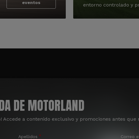
eventos
entorno controlado y pr
ADA DE MOTORLAND
o! Accede a contenido exclusivo y promociones antes que 
Apellidos
Correo e