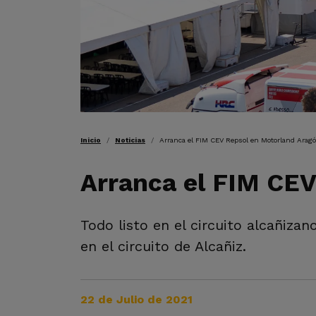
RUTA DE NAVEGAC
Inicio
Noticias
Arranca el FIM CEV Repsol en Motorland Aragó
Arranca el FIM CEV
Todo listo en el circuito alcañiza
en el circuito de Alcañiz.
22 de Julio de 2021