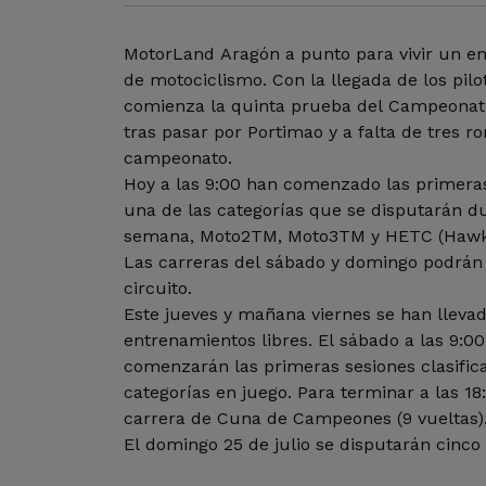
MotorLand Aragón a punto para vivir un e
de motociclismo. Con la llegada de los pil
comienza la quinta prueba del Campeonat
tras pasar por Portimao y a falta de tres ro
campeonato.
Hoy a las 9:00 han comenzado las primeras
una de las categorías que se disputarán du
semana, Moto2TM, Moto3TM y HETC (Hawke
Las carreras del sábado y domingo podrán 
circuito.
Este jueves y mañana viernes se han llevad
entrenamientos libres. El sábado a las 9:0
comenzarán las primeras sesiones clasifica
categorías en juego. Para terminar a las 1
carrera de Cuna de Campeones (9 vueltas)
El domingo 25 de julio se disputarán cinco 