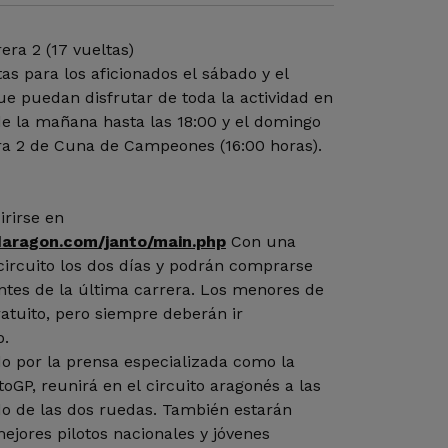
ra 2 (17 vueltas)
tas para los aficionados el sábado y el
ue puedan disfrutar de toda la actividad en
de la mañana hasta las 18:00 y el domingo
era 2 de Cuna de Campeones (16:00 horas).
rirse en
ndaragon.com/janto/main.php
Con una
circuito los dos días y podrán comprarse
tes de la última carrera. Los menores de
ratuito, pero siempre deberán ir
o.
o por la prensa especializada como la
oGP, reunirá en el circuito aragonés a las
do de las dos ruedas. También estarán
ejores pilotos nacionales y jóvenes