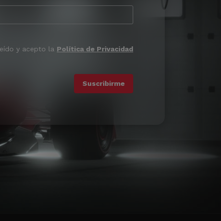
leído y acepto la
Política de Privacidad