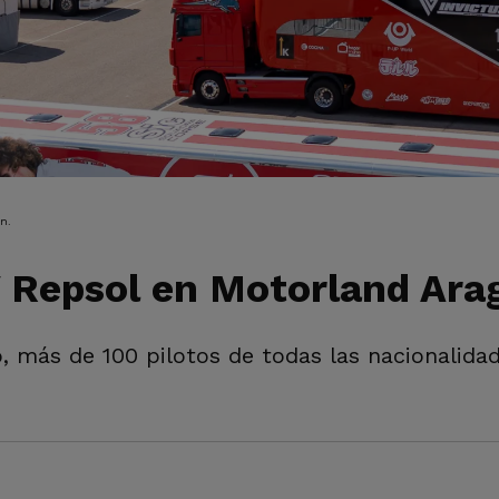
IÓN
n.
 Repsol en Motorland Ara
no, más de 100 pilotos de todas las nacionalid