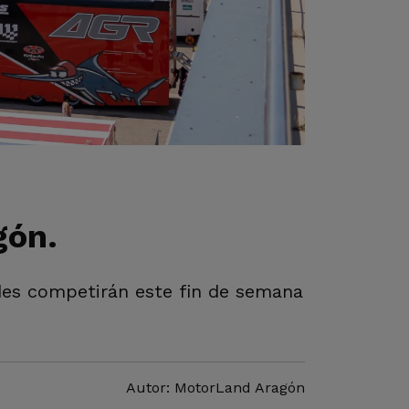
gón.
ades competirán este fin de semana
Autor: MotorLand Aragón