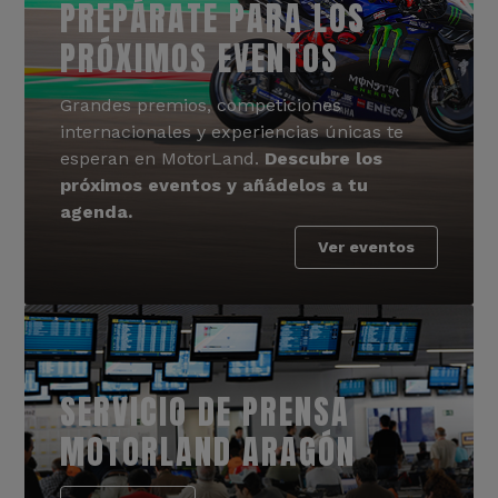
PREPÁRATE PARA LOS
PRÓXIMOS EVENTOS
Grandes premios, competiciones
internacionales y experiencias únicas te
esperan en MotorLand.
Descubre los
próximos eventos y añádelos a tu
agenda.
Ver eventos
SERVICIO DE PRENSA
MOTORLAND ARAGÓN