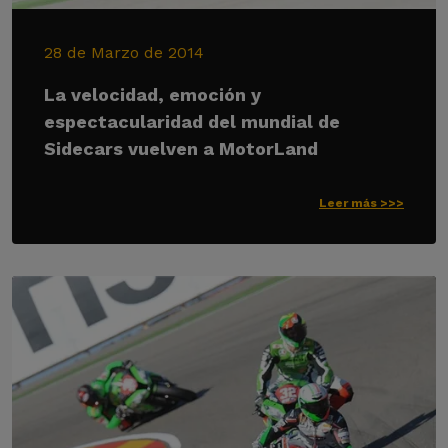
28 de Marzo de 2014
La velocidad, emoción y
espectacularidad del mundial de
Sidecars vuelven a MotorLand
Leer más >>>