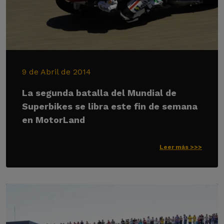
9 de Abril de 2014
La segunda batalla del Mundial de
Superbikes se libra este fin de semana
en MotorLand
Leer más >>>