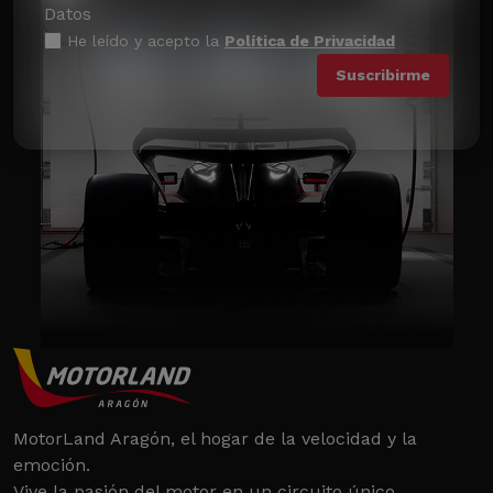
Datos
He leído y acepto la
Política de Privacidad
MotorLand Aragón, el hogar de la velocidad y la
emoción.
Vive la pasión del motor en un circuito único.