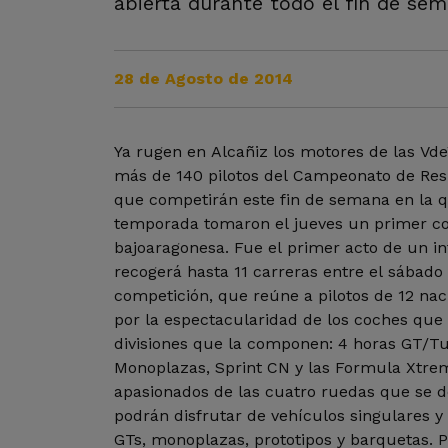
abierta durante todo el fin de se
28 de Agosto de 2014
Ya rugen en Alcañiz los motores de las Vd
más de 140 pilotos del Campeonato de Res
que competirán este fin de semana en la q
temporada tomaron el jueves un primer con
bajoaragonesa. Fue el primer acto de un 
recogerá hasta 11 carreras entre el sábado
competición, que reúne a pilotos de 12 nac
por la espectacularidad de los coches que
divisiones que la componen: 4 horas GT/Tu
Monoplazas, Sprint CN y las Formula Xtrem
apasionados de las cuatro ruedas que se 
podrán disfrutar de vehículos singulares y
GTs, monoplazas, prototipos y barquetas. P