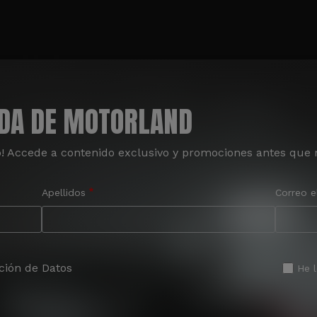
ADA DE MOTORLAND
o! Accede a contenido exclusivo y promociones antes que 
Apellidos
Correo e
ción de Datos
He 