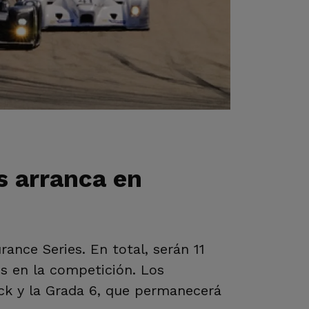
s arranca en
rance Series. En total, serán 11
es en la competición. Los
dock y la Grada 6, que permanecerá