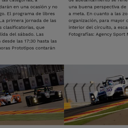
darán en una ocasión y no
una buena perspectiva de l
go. El programa de libres
a meta. En cuanto a las zo
 La primera jornada de las
organización, para mayor c
 clasificatorias, que
interior del circuito, a es
lida del sábado. Las
Fotografías: Agency Sport
n desde las 17:30 hasta las
horas Prototipos contarán