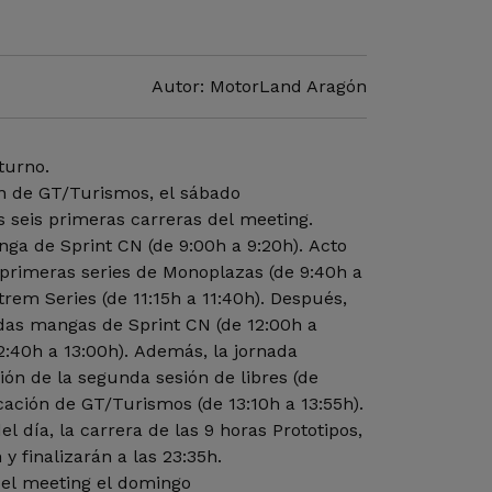
Autor: MotorLand Aragón
turno.
ión de GT/Turismos, el sábado
s seis primeras carreras del meeting.
nga de Sprint CN (de 9:00h a 9:20h). Acto
 primeras series de Monoplazas (de 9:40h a
trem Series (de 11:15h a 11:40h). Después,
ndas mangas de Sprint CN (de 12:00h a
2:40h a 13:00h). Además, la jornada
ión de la segunda sesión de libres (de
ficación de GT/Turismos (de 13:10h a 13:55h).
el día, la carrera de las 9 horas Prototipos,
y finalizarán a las 23:35h.
 el meeting el domingo