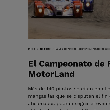
RUTA DE NAVEGAC
Inicio
Noticias
El Campeonato de Resistencia Francés de GTs
El Campeonato de R
MotorLand
Más de 140 pilotos se citan en el 
mangas las que se disputen el fin
aficionados podrán seguir el event