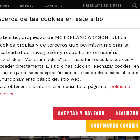
TRANSLATE THIS PAGE
SPORT
EMPLEO
CONTACTO
Acerca de las cookies en este sitio
MOTORLAND
EXPERIENCIAS
NOTICIAS
ste sitio, propiedad de MOTORLAND ARAGÓN, utiliza
ookies propias y de terceros que permiten mejorar la
sabilidad de navegación y recopilar información.
az click en "Aceptar cookies" para aceptar todas las cookies y
cceder directamente al sitio o haz click en "Rechazar cookies" en
l caso que desees aceptar únicamente las cookies esenciales par
l funcionamiento básico del sitio web.
ara obtener más información consulta la página de
política de
ookies
ACEPTAR Y NAVEGAR
RECHAZAR
CONFIGURAR COOKIES