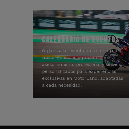
CALENDARIO DE EVENTOS
Organiza tu evento en un entorno
único. Espacios equipados,
asesoramiento profesional y servicios
personalizados para experiencias
exclusivas en MotorLand, adaptadas
a cada necesidad.