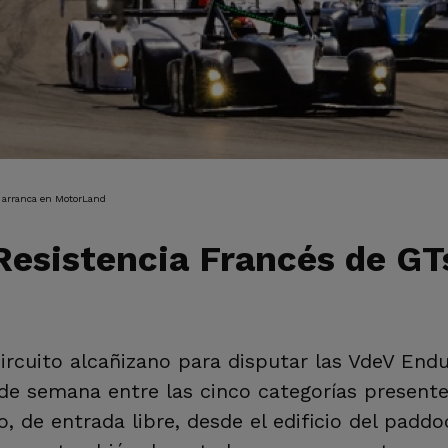
IÓN
 arranca en MotorLand
esistencia Francés de GT
circuito alcañizano para disputar las VdeV Endu
 de semana entre las cinco categorías present
o, de entrada libre, desde el edificio del pad