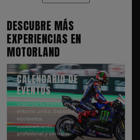
DESCUBRE MÁS
EXPERIENCIAS EN
MOTORLAND
CALENDARIO DE
EVENTOS
Organiza tu evento en un
entorno único. Espacios
equipados,
asesoramiento
profesional y servicios