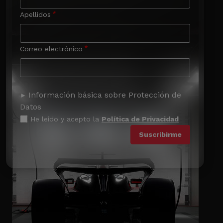
Apellidos
Correo electrónico
Información básica sobre Protección de
Datos
He leído y acepto la
Política de Privacidad