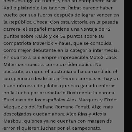
después algo de fuelle, y con su compañero Mika
Kallio pisándole los talones, Rabat parece haber
vuelto por sus fueros después de lograr vencer en
la República Checa. Con esta victoria en la pasada
carrera, el español mantiene una ventaja de 12
puntos sobre Kallio y de 58 puntos sobre su
compatriota Maverick Viñales, que se consolida
como mejor debutante en la categoría intermedia.
En cuanto a la siempre impredecible Moto3, Jack
Miller se muestra como un líder sólido. No
obstante, aunque el australiano ha comandado el
campeonato desde los primeros compases, hay un
buen número de pilotos que han ganado enteros
en la lucha por arrebatarle finalmente la corona.
Es el caso de los españoles Alex Márquez y Efrén
Vázquez o del italiano Romano Fenati. Algo más
descolgados quedan ahora Alex Rins y Alexis
Masbou, quienes ya no cuentan con margen de
error si quieren luchar por el campeonato.