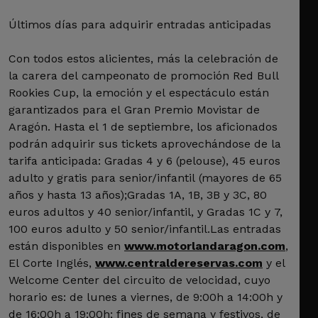
Últimos días para adquirir entradas anticipadas
Con todos estos alicientes, más la celebración de
la carera del campeonato de promoción Red Bull
Rookies Cup, la emoción y el espectáculo están
garantizados para el Gran Premio Movistar de
Aragón. Hasta el 1 de septiembre, los aficionados
podrán adquirir sus tickets aprovechándose de la
tarifa anticipada: Gradas 4 y 6 (pelouse), 45 euros
adulto y gratis para senior/infantil (mayores de 65
años y hasta 13 años);Gradas 1A, 1B, 3B y 3C, 80
euros adultos y 40 senior/infantil, y Gradas 1C y 7,
100 euros adulto y 50 senior/infantil.Las entradas
están disponibles en
www.motorlandaragon.com
,
El Corte Inglés,
www.centraldereservas.com
y el
Welcome Center del circuito de velocidad, cuyo
horario es: de lunes a viernes, de 9:00h a 14:00h y
de 16:00h a 19:00h; fines de semana y festivos, de