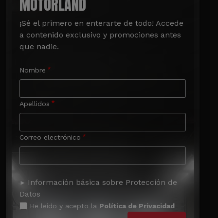
MOTORLAND
¡Sé el primero en enterarte de todo! Accede 
a contenido exclusivo y promociones antes 
que nadie.
Nombre
Apellidos
Correo electrónico
Información básica sobre Protección de
Datos
He leído y acepto la
Política de Privacidad