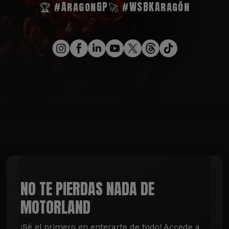
🏆 #AragonGP
🚀 #WSBKAragón
NO TE PIERDAS NADA DE
MOTORLAND
¡Sé el primero en enterarte de todo! Accede a 