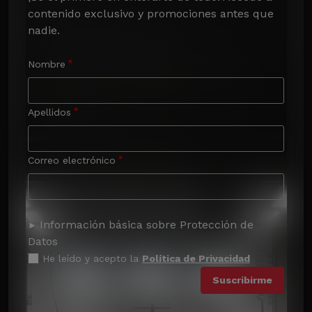
contenido exclusivo y promociones antes que 
nadie.
Nombre
Apellidos
Correo electrónico
Información básica sobre Protección de
Datos
He leído y acepto la
Política de Privacidad