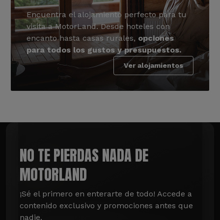
Encuentra el alojamiento perfecto para tu
visita a MotorLand. Desde hoteles con
encanto hasta casas rurales,
opciones
para todos los gustos y presupuestos.
Ver alojamientos
NO TE PIERDAS NADA DE
MOTORLAND
¡Sé el primero en enterarte de todo! Accede a 
contenido exclusivo y promociones antes que 
nadie.