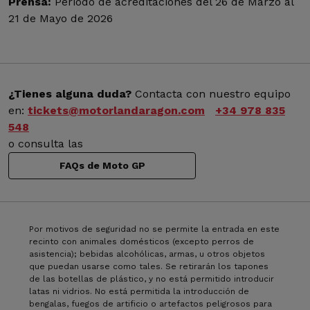
Prensa:
Periodo de acreditaciones del 26 de Marzo al
21 de Mayo de 2026
¿Tienes alguna duda?
Contacta con nuestro equipo
en:
tickets@motorlandaragon.com
+34 978 835
548
o consulta las
FAQs de Moto GP
Por motivos de seguridad no se permite la entrada en este
recinto con animales domésticos (excepto perros de
asistencia); bebidas alcohólicas, armas, u otros objetos
que puedan usarse como tales. Se retirarán los tapones
de las botellas de plástico, y no está permitido introducir
latas ni vidrios. No está permitida la introducción de
bengalas, fuegos de artificio o artefactos peligrosos para