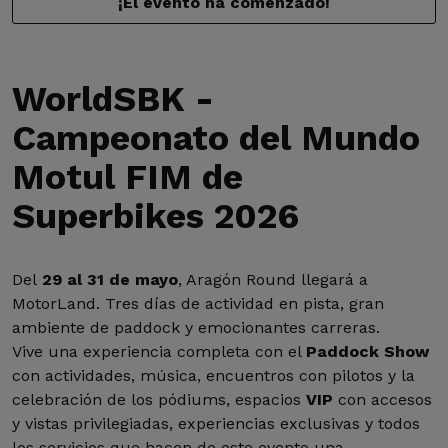
¡El evento ha comenzado!
WorldSBK -
Campeonato del Mundo
Motul FIM de
Superbikes 2026
Del
29 al 31 de mayo
, Aragón Round llegará a
MotorLand. Tres días de actividad en pista, gran
ambiente de paddock y emocionantes carreras.
Vive una experiencia completa con el
Paddock Show
con actividades, música, encuentros con pilotos y la
celebración de los pódiums, espacios
VIP
con accesos
y vistas privilegiadas, experiencias exclusivas y todos
los servicios que hacen de este evento una