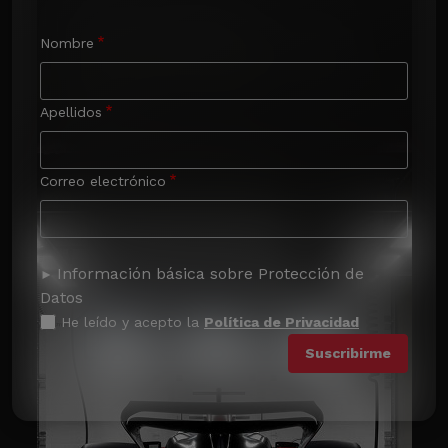
Nombre
Apellidos
Correo electrónico
Información básica sobre Protección de
Datos
He leído y acepto la
Política de Privacidad