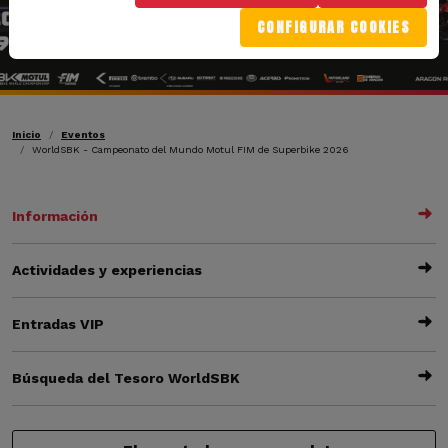
CONFIGURAR COOKIES
Ruta de navegación
Inicio
Eventos
WorldSBK - Campeonato del Mundo Motul FIM de Superbike 2026
Información
Actividades y experiencias
Entradas VIP
Búsqueda del Tesoro WorldSBK