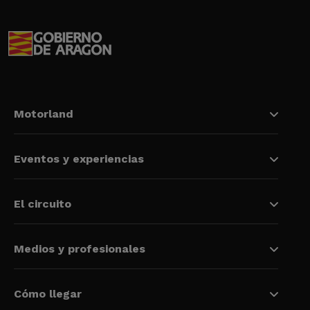
Motorland
Eventos y experiencias
El circuito
Medios y profesionales
Cómo llegar