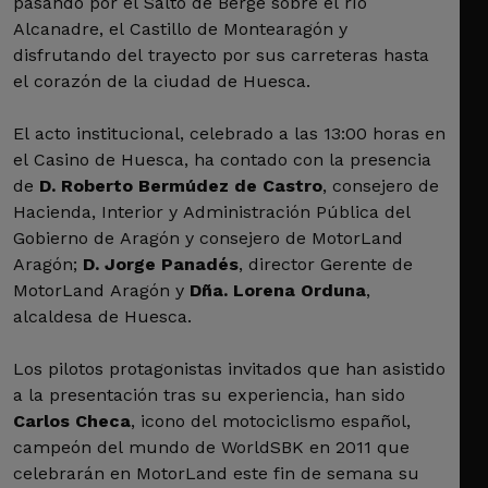
pasando por el Salto de Berge sobre el río
Alcanadre, el Castillo de Montearagón y
disfrutando del trayecto por sus carreteras hasta
el corazón de la ciudad de Huesca.
El acto institucional, celebrado a las 13:00 horas en
el Casino de Huesca, ha contado con la presencia
de
D. Roberto Bermúdez de Castro
, consejero de
Hacienda, Interior y Administración Pública del
Gobierno de Aragón y consejero de MotorLand
Aragón;
D. Jorge Panadés
, director Gerente de
MotorLand Aragón y
Dña. Lorena Orduna
,
alcaldesa de Huesca.
Los pilotos protagonistas invitados que han asistido
a la presentación tras su experiencia, han sido
Carlos Checa
, icono del motociclismo español,
campeón del mundo de WorldSBK en 2011 que
celebrarán en MotorLand este fin de semana su