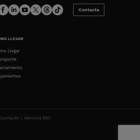
Contacta
MO LLEGAR
mo Llegar
ansporte
arcamiento
ojamientos
Contacto
Memoria RSC