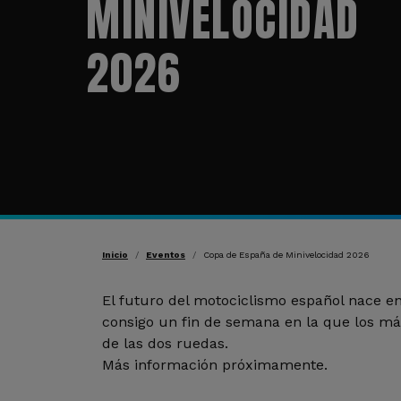
MINIVELOCIDAD
2026
Ruta de navegación
Inicio
Eventos
Copa de España de Minivelocidad 2026
El futuro del motociclismo español nace e
consigo un fin de semana en la que los m
de las dos ruedas.
Más información próximamente.