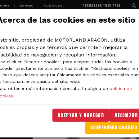
TRANSLATE THIS PAGE
SPORT
EMPLEO
CONTACTO
Acerca de las cookies en este sitio
MOTORLAND
EXPERIENCIAS
NOTICIAS
ste sitio, propiedad de MOTORLAND ARAGÓN, utiliza
ookies propias y de terceros que permiten mejorar la
sabilidad de navegación y recopilar información.
az click en "Aceptar cookies" para aceptar todas las cookies y
cceder directamente al sitio o haz click en "Rechazar cookies" en
l caso que desees aceptar únicamente las cookies esenciales par
l funcionamiento básico del sitio web.
ara obtener más información consulta la página de
política de
ookies
ACEPTAR Y NAVEGAR
RECHAZAR
CONFIGURAR COOKIES