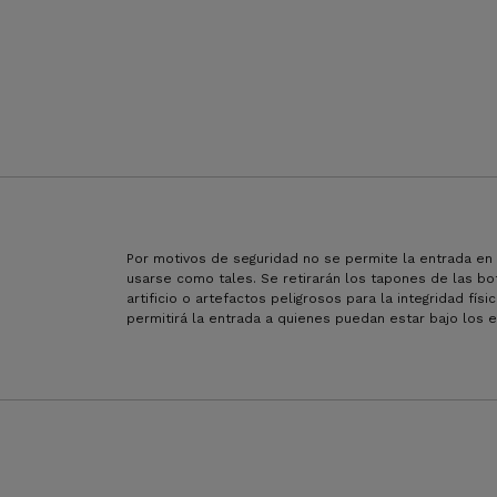
Por motivos de seguridad no se permite la entrada en
usarse como tales. Se retirarán los tapones de las bote
artificio o artefactos peligrosos para la integridad fí
permitirá la entrada a quienes puedan estar bajo los 