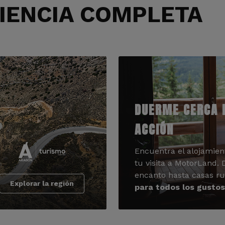
RIENCIA COMPLETA
DUERME CERCA 
ACCIÓN
Encuentra el alojamien
tu visita a MotorLand.
encanto hasta casas ru
Explorar la región
para todos los gustos