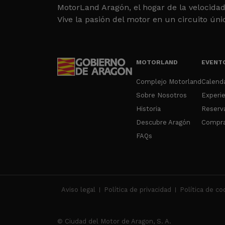
MotorLand Aragón, el hogar de la velocidad
Vive la pasión del motor en un circuito úni
MOTORLAND
EVENTO
Complejo Motorland
Calend
Sobre Nosotros
Experie
Historia
Reserv
Descubre Aragón
Compra
FAQs
Aviso legal
Política de privacidad
Política de co
© Ciudad del Motor de Aragon, S. A.