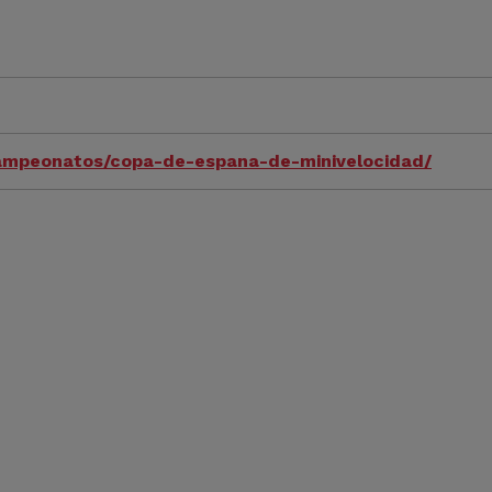
campeonatos/copa-de-espana-de-minivelocidad/