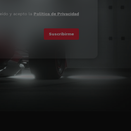
leído y acepto la
Política de Privacidad