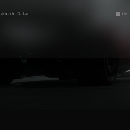
ción de Datos
He 