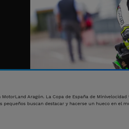
n MotorLand Aragón. La Copa de España de Minivelocidad 
ás pequeños buscan destacar y hacerse un hueco en el 