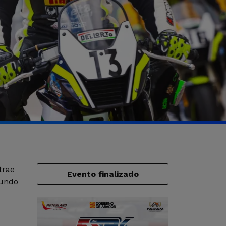
trae
Evento finalizado
mundo