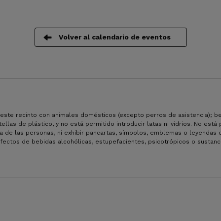
Volver al calendario de eventos
 este recinto con animales domésticos (excepto perros de asistencia); b
llas de plástico, y no está permitido introducir latas ni vidrios. No está
sica de las personas, ni exhibir pancartas, símbolos, emblemas o leyendas 
efectos de bebidas alcohólicas, estupefacientes, psicotrópicos o sustanc