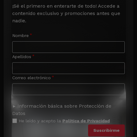
¡Sé el primero en enterarte de todo! Accede a 
contenido exclusivo y promociones antes que 
nadie.
Nombre
Apellidos
Correo electrónico
Información básica sobre Protección de
Datos
He leído y acepto la
Política de Privacidad