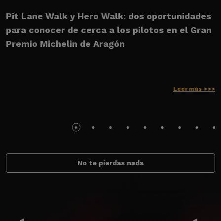
Pit Lane Walk y Hero Walk: dos oportunidades
U
para conocer de cerca a los pilotos en el Gran
M
Premio Michelin de Aragón
Leer más >>>
No te pierdas nada