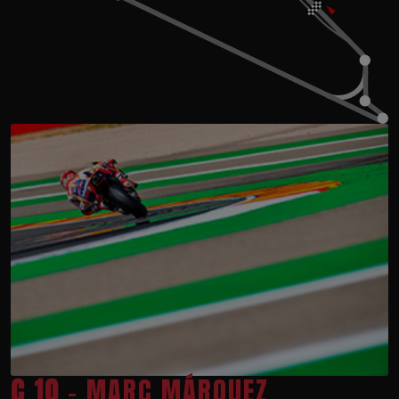
C 10
- MARC MÁRQUEZ