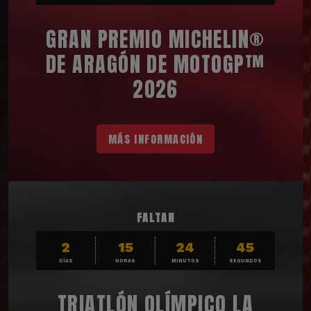
GRAN PREMIO MICHELIN®
DE ARAGÓN DE MOTOGP™
2026
MÁS INFORMACIÓN
FALTAN
2
15
24
43
DÍAS
HORAS
MINUTOS
SEGUNDOS
TRIATLÓN OLÍMPICO LA