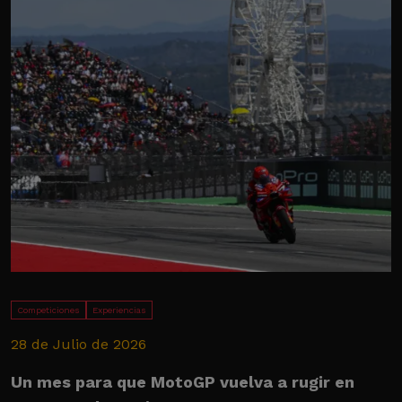
Competiciones
Experiencias
28 de Julio de 2026
1
Un mes para que MotoGP vuelva a rugir en
E