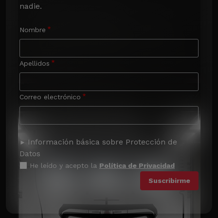
nadie.
Nombre
Apellidos
Correo electrónico
Información básica sobre Protección de
Datos
He leído y acepto la
Política de Privacidad