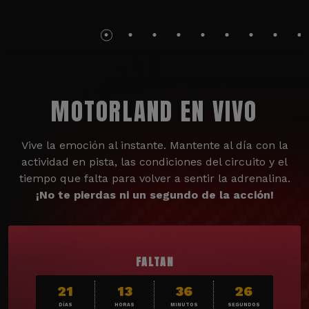
MOTORLAND EN VIVO
Vive la emoción al instante. Mantente al día con la
actividad en pista, las condiciones del circuito y el
tiempo que falta para volver a sentir la adrenalina.
¡No te pierdas ni un segundo de la acción!
FALTAN
21
13
36
24
DÍAS
HORAS
MINUTOS
SEGUNDOS