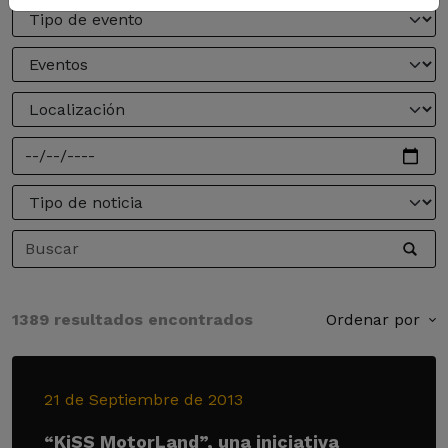
1389 resultados encontrados
Ordenar por
21 de Septiembre de 2013
“KiSS MotorLand”, una iniciativa