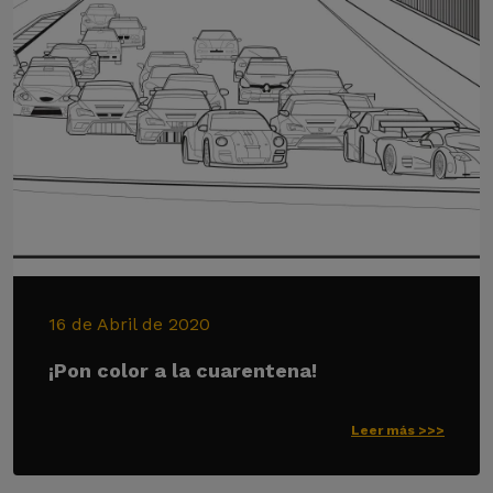
16 de Abril de 2020
¡Pon color a la cuarentena!
Leer más >>>