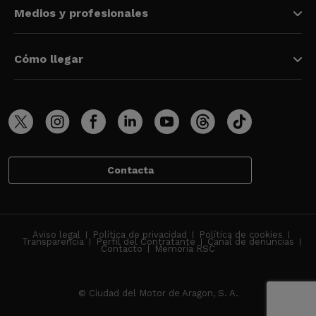
Medios y profesionales
Cómo llegar
Contacta
Aviso legal
Política de privacidad
Política de cookies
Transparencia
Perfil del Contratante
Canal de denuncias
Contacto
Memoria RSC
© Ciudad del Motor de Aragon, S. A.