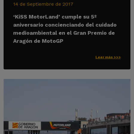
14 de Septiembre de 2017
‘KiSS MotorLand’ cumple su 5º
aniversario concienciando del cuidado
medioambiental en el Gran Premio de
Aragón de MotoGP
Leer más >>>