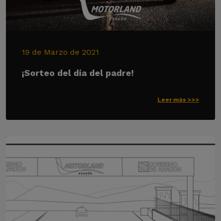
19 de Marzo de 2021
¡Sorteo del día del padre!
Leer más >>>