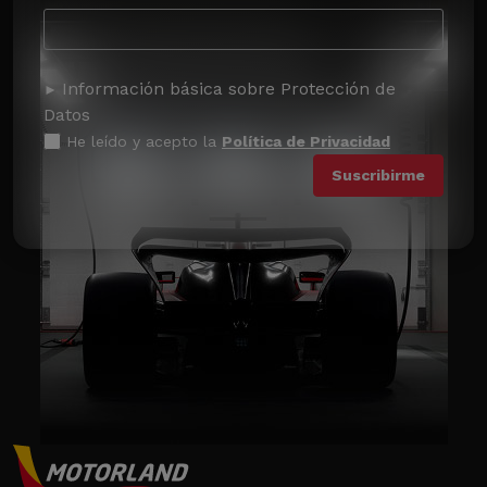
Información básica sobre Protección de
Datos
He leído y acepto la
Política de Privacidad