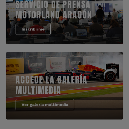
SERVICIO DE PRENSA
MOTORLAND ARAGÓN
Inscribirme
ACCEDE LA GALERÍA
MULTIMEDIA
Ver galería multimedia