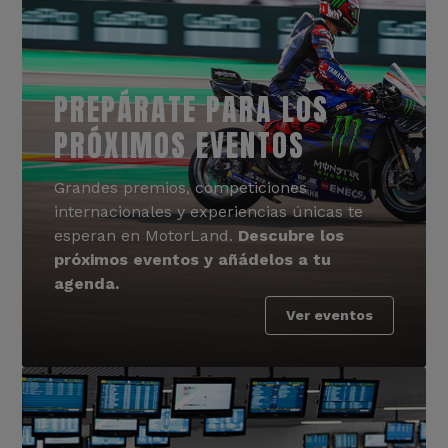
PREPÁRATE PARA LOS
PRÓXIMOS EVENTOS
Grandes premios, competiciones
internacionales y experiencias únicas te
esperan en MotorLand.
Descubre los
próximos eventos y añádelos a tu
agenda.
Ver eventos