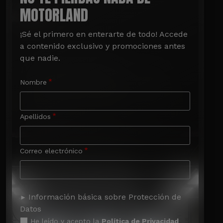
MOTORLAND
¡Sé el primero en enterarte de todo! Accede 
a contenido exclusivo y promociones antes 
que nadie.
Nombre
Apellidos
Correo electrónico
Información básica sobre Protección de
Datos
He leído y acepto la
Política de Privacidad