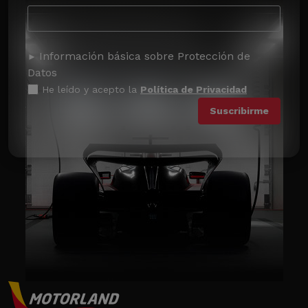
Información básica sobre Protección de
Datos
He leído y acepto la
Política de Privacidad