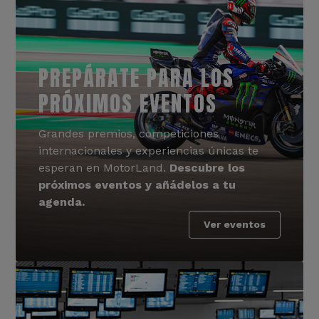
PREPÁRATE PARA LOS
PRÓXIMOS EVENTOS
Grandes premios, competiciones
internacionales y experiencias únicas te
esperan en MotorLand.
Descubre los
próximos eventos y añádelos a tu
agenda.
Ver eventos