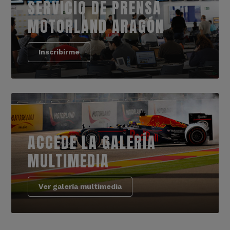
SERVICIO DE PRENSA
MOTORLAND ARAGÓN
Inscribirme
ACCEDE LA GALERÍA
MULTIMEDIA
Ver galería multimedia