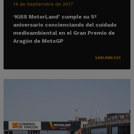
14 de Septiembre de 2017
‘KiSS MotorLand’ cumple su 5º
aniversario concienciando del cuidado
medioambiental en el Gran Premio de
Aragón de MotoGP
Leer más >>>