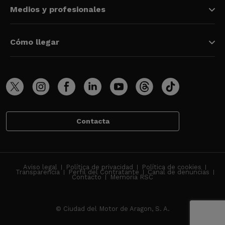
Medios y profesionales
Cómo llegar
Contacta
Aviso legal
Política de privacidad
Política de cookies
Transparencia
Perfil del Contratante
Canal de denuncias
Contacto
Memoria RSC
© Ciudad del Motor de Aragon, S. A.