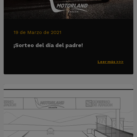
19 de Marzo de 2021
¡Sorteo del día del padre!
Leer más >>>