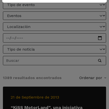
1389 resultados encontrados
Ordenar por
21 de Septiembre de 2013
“KiSS MotorLand”, una iniciativa