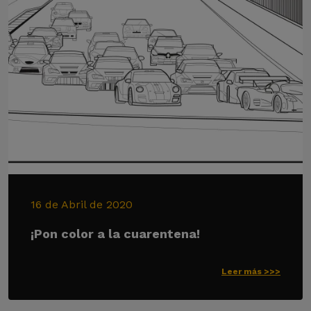
16 de Abril de 2020
¡Pon color a la cuarentena!
Leer más >>>