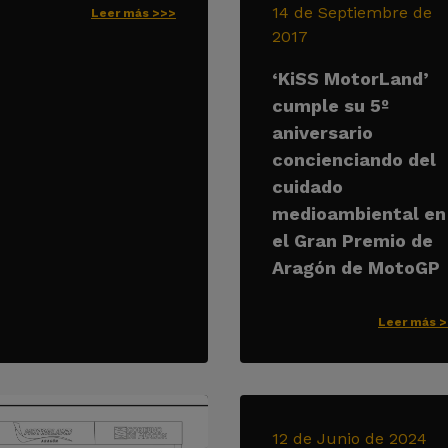
14 de Septiembre de
Leer más >>>
2017
‘KiSS MotorLand’
cumple su 5º
aniversario
concienciando del
cuidado
medioambiental en
el Gran Premio de
Aragón de MotoGP
Leer más 
12 de Junio de 2024