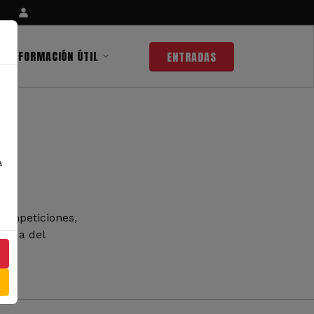
INFORMACIÓN ÚTIL
ENTRADAS
a
competiciones,
 nada del