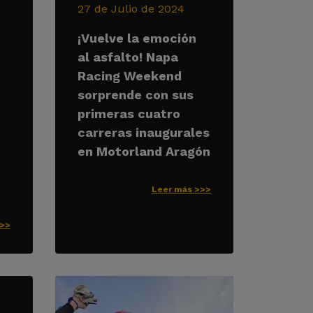
27 de Julio de 2024
¡Vuelve la emoción
al asfalto! Napa
Racing Weekend
sorprende con sus
primeras cuatro
carreras inaugurales
en Motorland Aragón
Leer más >>>
>>>