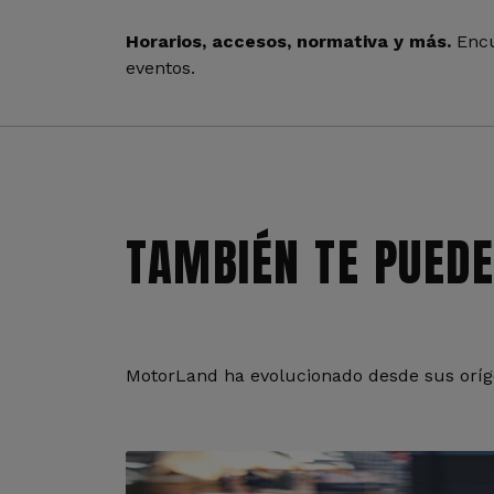
Horarios, accesos, normativa y más.
Encu
eventos.
TAMBIÉN TE PUEDE
MotorLand ha evolucionado desde sus oríge