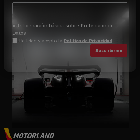
Información básica sobre Protección de
Datos
He leído y acepto la
Política de Privacidad