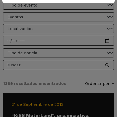
1389 resultados encontrados
Ordenar por
21 de Septiembre de 2013
“KiSS MotorLand”, una iniciativa