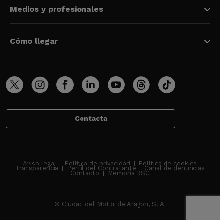
Medios y profesionales
Cómo llegar
Contacta
Aviso legal
Política de privacidad
Política de cookies
Transparencia
Perfil del Contratante
Canal de denuncias
Contacto
Memoria RSC
© Ciudad del Motor de Aragon, S. A.