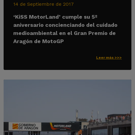
14 de Septiembre de 2017
‘KiSS MotorLand’ cumple su 5º
aniversario concienciando del cuidado
medioambiental en el Gran Premio de
Aragón de MotoGP
Leer más >>>