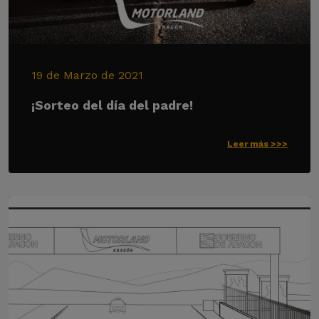
19 de Marzo de 2021
¡Sorteo del día del padre!
Leer más >>>