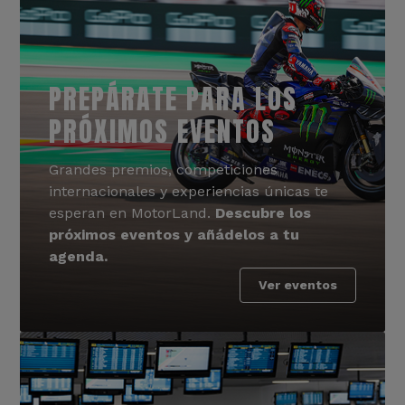
PREPÁRATE PARA LOS
PRÓXIMOS EVENTOS
Grandes premios, competiciones
internacionales y experiencias únicas te
esperan en MotorLand.
Descubre los
próximos eventos y añádelos a tu
agenda.
Ver eventos