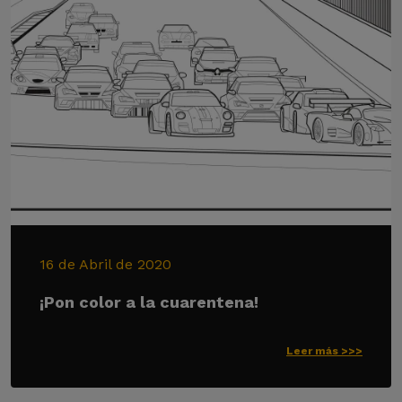
16 de Abril de 2020
¡Pon color a la cuarentena!
Leer más >>>