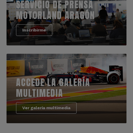
SERVICIO DE PRENSA
MOTORLAND ARAGÓN
Inscribirme
ACCEDE LA GALERÍA
MULTIMEDIA
Ver galería multimedia