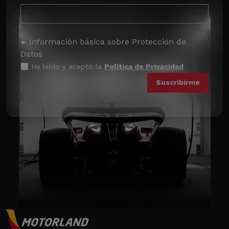
Información básica sobre Protección de
Datos
He leído y acepto la
Política de Privacidad