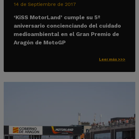
14 de Septiembre de 2017
‘KiSS MotorLand’ cumple su 5º
aniversario concienciando del cuidado
medioambiental en el Gran Premio de
Aragón de MotoGP
Leer más >>>