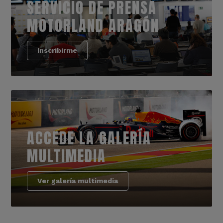
SERVICIO DE PRENSA
MOTORLAND ARAGÓN
Inscribirme
ACCEDE LA GALERÍA
MULTIMEDIA
Ver galería multimedia