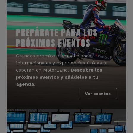
PREPÁRATE PARA LOS
PRÓXIMOS EVENTOS
Grandes premios, competiciones
internacionales y experiencias únicas te
esperan en MotorLand.
Descubre los
próximos eventos y añádelos a tu
agenda.
Ver eventos