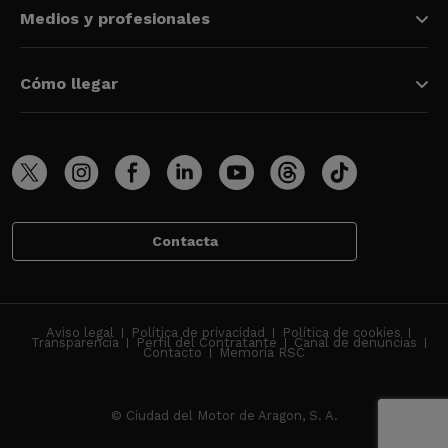
Medios y profesionales
Cómo llegar
Contacta
Aviso legal
Política de privacidad
Política de cookies
Transparencia
Perfil del Contratante
Canal de denuncias
Contacto
Memoria RSC
© Ciudad del Motor de Aragon, S. A.