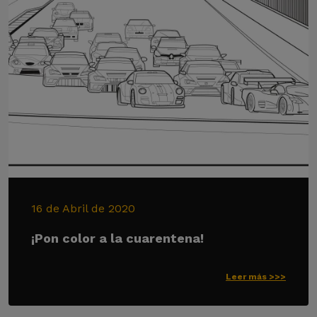
16 de Abril de 2020
¡Pon color a la cuarentena!
Leer más >>>