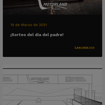
19 de Marzo de 2021
¡Sorteo del día del padre!
Leer más >>>