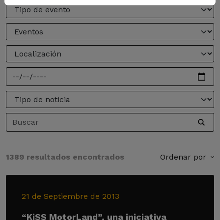
1389 resultados encontrados
Ordenar por
21 de Septiembre de 2013
“KiSS MotorLand”, una iniciativa