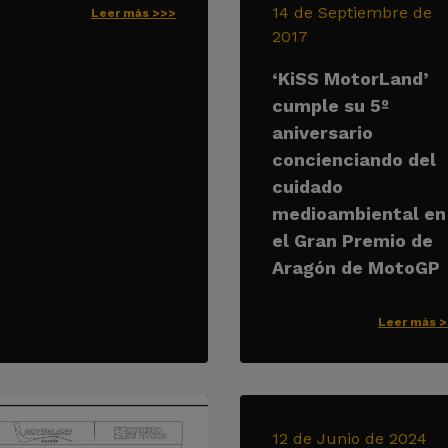
14 de Septiembre de
Leer más >>>
2017
‘KiSS MotorLand’
cumple su 5º
aniversario
concienciando del
cuidado
medioambiental en
el Gran Premio de
Aragón de MotoGP
Leer más 
12 de Junio de 2024