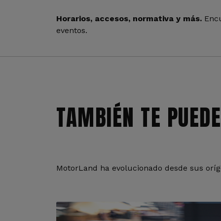
Horarios, accesos, normativa y más.
Encu
eventos.
TAMBIÉN TE PUEDE
MotorLand ha evolucionado desde sus oríge