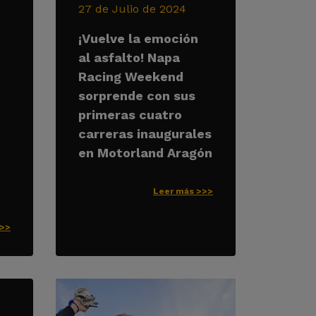
27 de Julio de 2024
¡Vuelve la emoción
al asfalto! Napa
Racing Weekend
sorprende con sus
primeras cuatro
carreras inaugurales
en Motorland Aragón
Leer más >>>
>>>