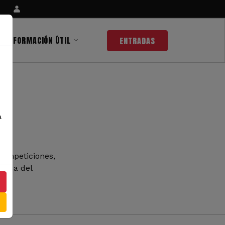
INFORMACIÓN ÚTIL
ENTRADAS
a
competiciones,
 nada del