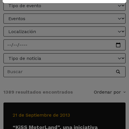
1389 resultados encontrados
Ordenar por
21 de Septiembre de 2013
“KiSS MotorLand”, una iniciativa