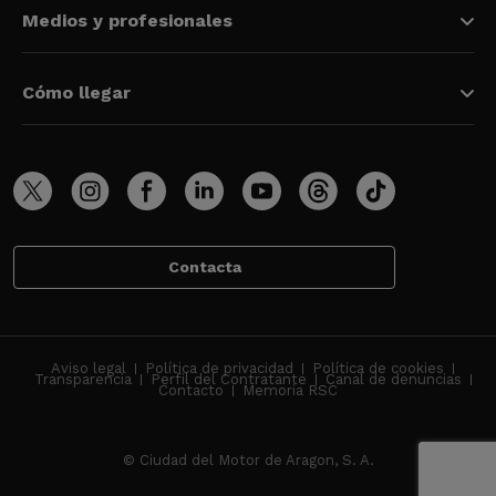
Medios y profesionales
Cómo llegar
Contacta
Aviso legal
Política de privacidad
Política de cookies
Transparencia
Perfil del Contratante
Canal de denuncias
Contacto
Memoria RSC
© Ciudad del Motor de Aragon, S. A.