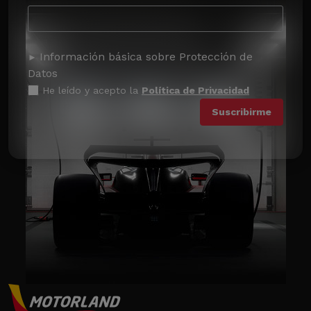
Información básica sobre Protección de
Datos
He leído y acepto la
Política de Privacidad