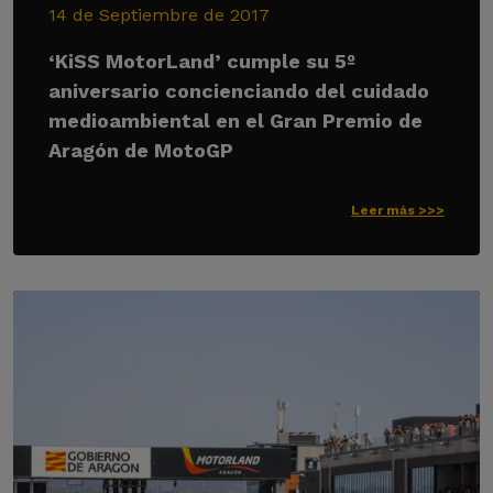
14 de Septiembre de 2017
‘KiSS MotorLand’ cumple su 5º
aniversario concienciando del cuidado
medioambiental en el Gran Premio de
Aragón de MotoGP
Leer más >>>