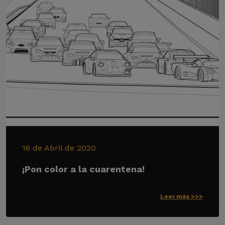
16 de Abril de 2020
¡Pon color a la cuarentena!
Leer más >>>