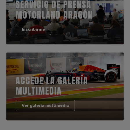
SERVICIO DE PRENSA
MOTORLAND ARAGÓN
Inscribirme
ACCEDE LA GALERÍA
MULTIMEDIA
Ver galería multimedia