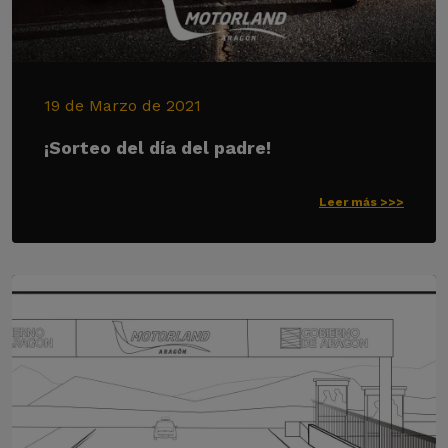
19 de Marzo de 2021
¡Sorteo del día del padre!
Leer más >>>