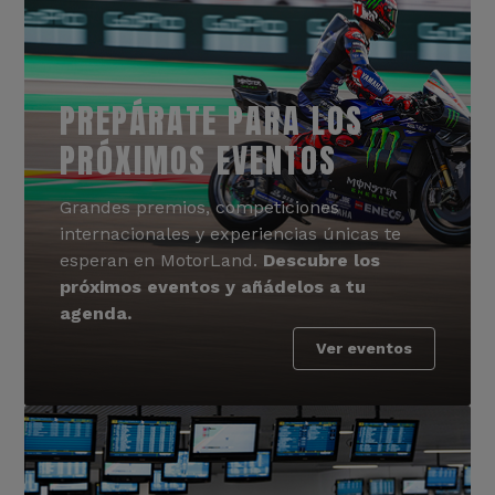
PREPÁRATE PARA LOS
PRÓXIMOS EVENTOS
Grandes premios, competiciones
internacionales y experiencias únicas te
esperan en MotorLand.
Descubre los
próximos eventos y añádelos a tu
agenda.
Ver eventos