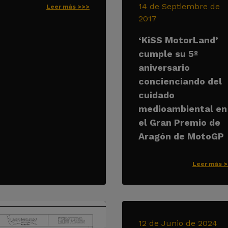
14 de Septiembre de
Leer más >>>
2017
‘KiSS MotorLand’
cumple su 5º
aniversario
concienciando del
cuidado
medioambiental en
el Gran Premio de
Aragón de MotoGP
Leer más 
12 de Junio de 2024