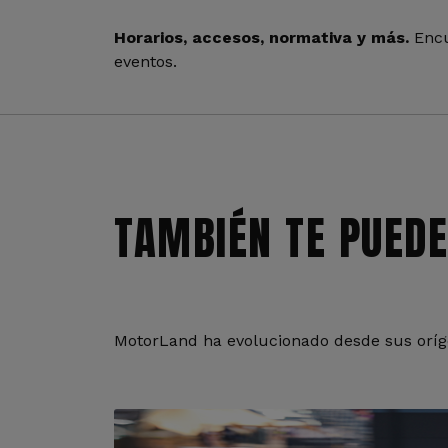
Horarios, accesos, normativa y más.
Encu
eventos.
TAMBIÉN TE PUEDE
MotorLand ha evolucionado desde sus oríge