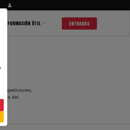
INFORMACIÓN ÚTIL
ENTRADAS
a
competiciones,
 nada del