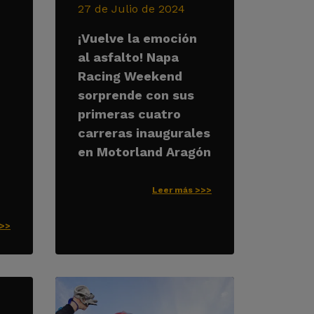
27 de Julio de 2024
¡Vuelve la emoción
al asfalto! Napa
Racing Weekend
sorprende con sus
primeras cuatro
carreras inaugurales
en Motorland Aragón
Leer más >>>
>>>