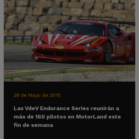
28 de Mayo de 2015
Las VdeV Endurance Series reunirán a
más de 160 pilotos en MotorLand este
fin de semana