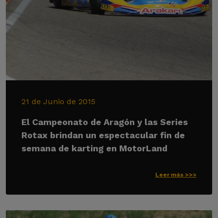
21 de Junio de 2015
El Campeonato de Aragón y las Series
Rotax brindan un espectacular fin de
semana de karting en MotorLand
Leer más >>>