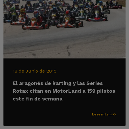
18 de Junio de 2015
El aragonés de karting y las Series
Rotax citan en MotorLand a 159 pilotos
este fin de semana
Leer más >>>