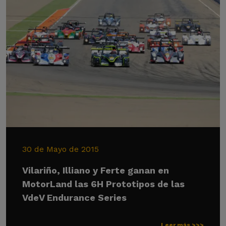
30 de Mayo de 2015
Vilariño, Illiano y Ferte ganan en
MotorLand las 6H Prototipos de las
VdeV Endurance Series
Leer más >>>