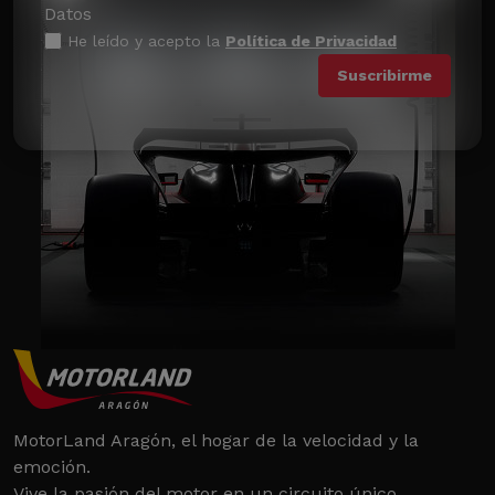
Datos
He leído y acepto la
Política de Privacidad
MotorLand Aragón, el hogar de la velocidad y la
emoción.
Vive la pasión del motor en un circuito único.