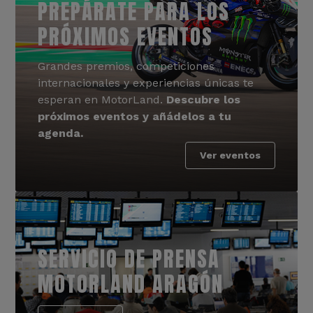
PREPÁRATE PARA LOS
PRÓXIMOS EVENTOS
Grandes premios, competiciones
internacionales y experiencias únicas te
esperan en MotorLand.
Descubre los
próximos eventos y añádelos a tu
agenda.
Ver eventos
SERVICIO DE PRENSA
MOTORLAND ARAGÓN