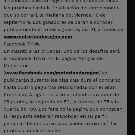
aficionados podrán registrarse y completar todas
las pruebas hasta la finalización del campeonato,
que se cerrará la mañana del viernes, 18 de
septiembre. Los ganadores se darán a conocer
públicamente el lunes siguiente, día 21, a través de
www.motorlandaragon.com
.
Facebook Trivia
En cuanto a las pruebas, uno de los desafíos será
el Facebook Trivia. En la página Amigos de
MotorLand
(
www.facebook.com/motorlandaragon
) se
publicarán durante los días que dura el concurso
hasta cuatro peguntas relacionadas con el Gran
Premio de Aragón. La primera tendrá un valor de
25 puntos, la segunda de 50, la tercera de 75 y la
cuarta de 100. Los fans de la página que conozcan
la respuesta deberán responder en su perfil
personal del concurso para poder sumar así los
puntos a su clasificación.