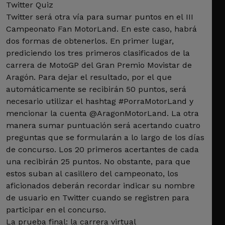
Twitter Quiz
Twitter será otra vía para sumar puntos en el III
Campeonato Fan MotorLand. En este caso, habrá
dos formas de obtenerlos. En primer lugar,
prediciendo los tres primeros clasificados de la
carrera de MotoGP del Gran Premio Movistar de
Aragón. Para dejar el resultado, por el que
automáticamente se recibirán 50 puntos, será
necesario utilizar el hashtag #PorraMotorLand y
mencionar la cuenta @AragonMotorLand. La otra
manera sumar puntuación será acertando cuatro
preguntas que se formularán a lo largo de los días
de concurso. Los 20 primeros acertantes de cada
una recibirán 25 puntos. No obstante, para que
estos suban al casillero del campeonato, los
aficionados deberán recordar indicar su nombre
de usuario en Twitter cuando se registren para
participar en el concurso.
La prueba final: la carrera virtual