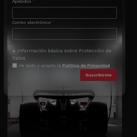
Apellidos
Correo electrónico
Información básica sobre Protección de
Datos
He leído y acepto la
Política de Privacidad