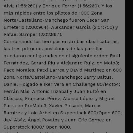
Alviz (1:56:260) y Enrique Ferrer (1:56:260). Y los
más rápidos entre los pilotos de 1000 Zona
Norte/Castellano-Manchego fueron Óscar San
Emeterio (2:00:964), Alexander García (2:01:750) y
Rafael Samper (2:02:867).
Combinando los tiempos en ambas clasificatorias,
las tres primeras posiciones de las parrillas
quedaron configuradas en el siguiente orden: Raúl
Fernández, Gerard Riu y Alejandro Ruiz, en Moto3;
Paco Morales, Patxi Larrea y David Martínez en 600
Zona Norte/Castellano-Manchego; Barry Baltus,
Daniel Holgado e Iker Vera en Challenge 80/Moto4;
Ferrán Más, Antonio Irizábal y Juan Bultó en
Clásicas; Francesc Pérez, Alonso López y Miguel
Parra en PreMoto3; Xavier Pinsach, Marcos
Ramírez y Loic Arbel en Superstock 600/Open 600;
Javi Alviz, Ángel Poyatos y Juan Eric Gómez en
Superstock 1000/ Open 1000.