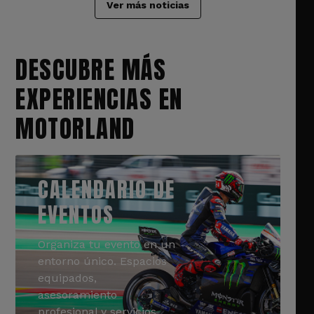
Ver más noticias
DESCUBRE MÁS
EXPERIENCIAS EN
MOTORLAND
CALENDARIO DE
EVENTOS
Organiza tu evento en un
entorno único. Espacios
equipados,
asesoramiento
profesional y servicios