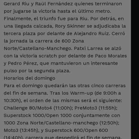
Gerard Riu y Raúl Fernández quienes terminaron
por jugarse la victoria hasta el último metro.
Finalmente, el triunfo fue para Riu. Por detrás, en
una llegada calcada, Rory Skinner se adjudicaba la
tercera plaza por delante de Alejandro Ruiz. Cerró
la jornada la carrera de 600 Zona
Norte/Castellano-Manchego. Patxi Larrea se alzó
con la victoria scratch por delante de Paco Morales
y Pedro Pérez, que mantuvieron un interesante
pulso por la segunda plaza.
Horarios del domingo
Para el domingo quedarán las otras cinco carreras
del fin de semana. Tras los Warm-up (de 9:00h a
10:30h), el orden de las mismas será el siguiente:
Challenge 80/Moto4 (11:00h); PreMoto3 (11:55h);
Superstock 1000/Open 1000 conjuntamente con
1000 Zona Norte/Castellano-manchego (12:50h);
Moto3 (13:45h), y Superstock 600/Open 600
(14:40h), carrera que despedirá el fin de semana.