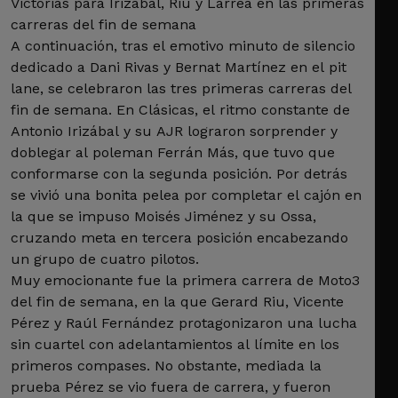
Victorias para Irizábal, Riu y Larrea en las primeras
carreras del fin de semana
A continuación, tras el emotivo minuto de silencio
dedicado a Dani Rivas y Bernat Martínez en el pit
lane, se celebraron las tres primeras carreras del
fin de semana. En Clásicas, el ritmo constante de
Antonio Irizábal y su AJR lograron sorprender y
doblegar al poleman Ferrán Más, que tuvo que
conformarse con la segunda posición. Por detrás
se vivió una bonita pelea por completar el cajón en
la que se impuso Moisés Jiménez y su Ossa,
cruzando meta en tercera posición encabezando
un grupo de cuatro pilotos.
Muy emocionante fue la primera carrera de Moto3
del fin de semana, en la que Gerard Riu, Vicente
Pérez y Raúl Fernández protagonizaron una lucha
sin cuartel con adelantamientos al límite en los
primeros compases. No obstante, mediada la
prueba Pérez se vio fuera de carrera, y fueron