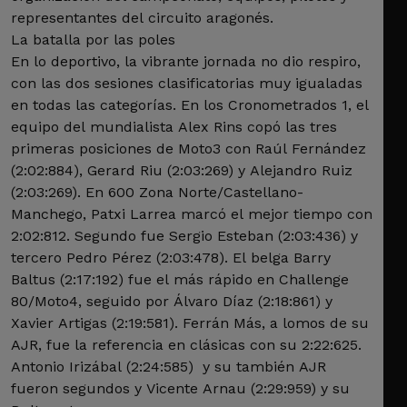
representantes del circuito aragonés.
La batalla por las poles
En lo deportivo, la vibrante jornada no dio respiro,
con las dos sesiones clasificatorias muy igualadas
en todas las categorías. En los Cronometrados 1, el
equipo del mundialista Alex Rins copó las tres
primeras posiciones de Moto3 con Raúl Fernández
(2:02:884), Gerard Riu (2:03:269) y Alejandro Ruiz
(2:03:269). En 600 Zona Norte/Castellano-
Manchego, Patxi Larrea marcó el mejor tiempo con
2:02:812. Segundo fue Sergio Esteban (2:03:436) y
tercero Pedro Pérez (2:03:478). El belga Barry
Baltus (2:17:192) fue el más rápido en Challenge
80/Moto4, seguido por Álvaro Díaz (2:18:861) y
Xavier Artigas (2:19:581). Ferrán Más, a lomos de su
AJR, fue la referencia en clásicas con su 2:22:625.
Antonio Irizábal (2:24:585) y su también AJR
fueron segundos y Vicente Arnau (2:29:959) y su