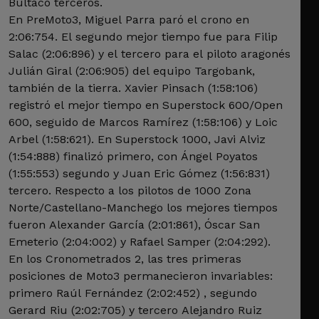
Bultaco terceros.
En PreMoto3, Miguel Parra paró el crono en
2:06:754. El segundo mejor tiempo fue para Filip
Salac (2:06:896) y el tercero para el piloto aragonés
Julián Giral (2:06:905) del equipo Targobank,
también de la tierra. Xavier Pinsach (1:58:106)
registró el mejor tiempo en Superstock 600/Open
600, seguido de Marcos Ramírez (1:58:106) y Loic
Arbel (1:58:621). En Superstock 1000, Javi Alviz
(1:54:888) finalizó primero, con Ángel Poyatos
(1:55:553) segundo y Juan Eric Gómez (1:56:831)
tercero. Respecto a los pilotos de 1000 Zona
Norte/Castellano-Manchego los mejores tiempos
fueron Alexander García (2:01:861), Óscar San
Emeterio (2:04:002) y Rafael Samper (2:04:292).
En los Cronometrados 2, las tres primeras
posiciones de Moto3 permanecieron invariables:
primero Raúl Fernández (2:02:452) , segundo
Gerard Riu (2:02:705) y tercero Alejandro Ruiz