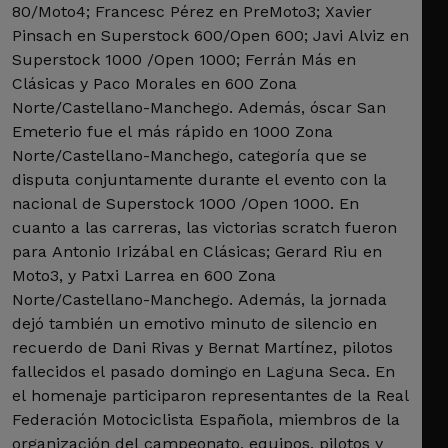
80/Moto4; Francesc Pérez en PreMoto3; Xavier
Pinsach en Superstock 600/Open 600; Javi Alviz en
Superstock 1000 /Open 1000; Ferrán Más en
Clásicas y Paco Morales en 600 Zona
Norte/Castellano-Manchego. Además, óscar San
Emeterio fue el más rápido en 1000 Zona
Norte/Castellano-Manchego, categoría que se
disputa conjuntamente durante el evento con la
nacional de Superstock 1000 /Open 1000. En
cuanto a las carreras, las victorias scratch fueron
para Antonio Irizábal en Clásicas; Gerard Riu en
Moto3, y Patxi Larrea en 600 Zona
Norte/Castellano-Manchego. Además, la jornada
dejó también un emotivo minuto de silencio en
recuerdo de Dani Rivas y Bernat Martínez, pilotos
fallecidos el pasado domingo en Laguna Seca. En
el homenaje participaron representantes de la Real
Federación Motociclista Española, miembros de la
organización del campeonato, equipos, pilotos y