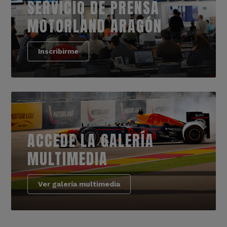
SERVICIO DE PRENSA
MOTORLAND ARAGÓN
Inscribirme
ACCEDE LA GALERÍA
MULTIMEDIA
Ver galería multimedia