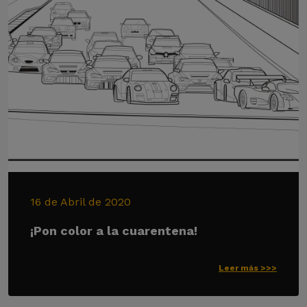
16 de Abril de 2020
¡Pon color a la cuarentena!
Leer más >>>