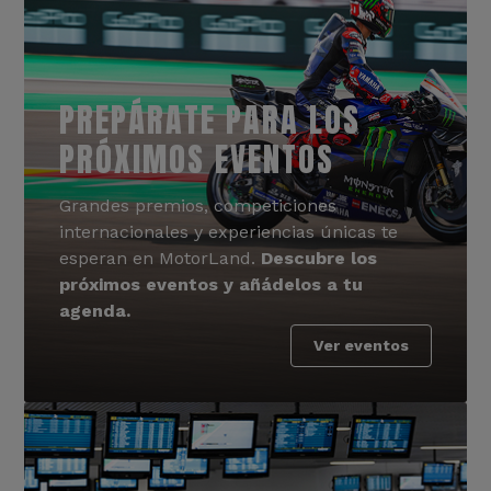
PREPÁRATE PARA LOS
PRÓXIMOS EVENTOS
Grandes premios, competiciones
internacionales y experiencias únicas te
esperan en MotorLand.
Descubre los
próximos eventos y añádelos a tu
agenda.
Ver eventos