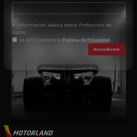
Información básica sobre Protección de
Datos
He leído y acepto la
Política de Privacidad