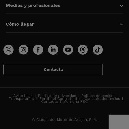
Medios y profesionales
Cómo llegar
Contacta
Aviso legal
Política de privacidad
Política de cookies
Transparencia
Perfil del Contratante
Canal de denuncias
Contacto
Memoria RSC
© Ciudad del Motor de Aragon, S. A.