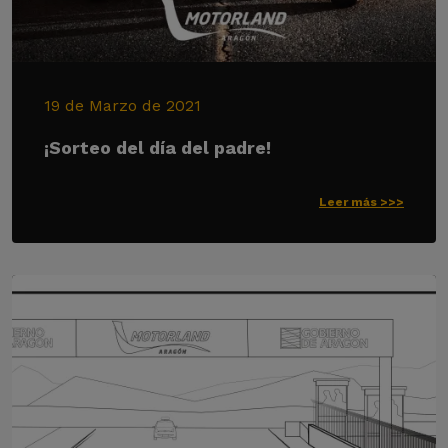
19 de Marzo de 2021
¡Sorteo del día del padre!
Leer más >>>