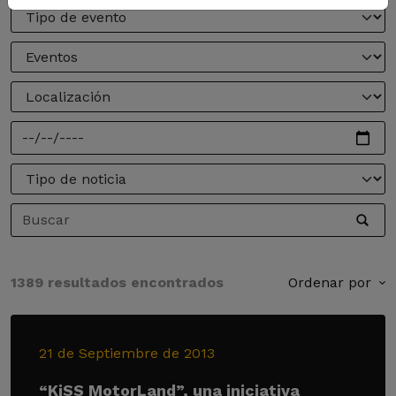
1389 resultados encontrados
Ordenar por
21 de Septiembre de 2013
“KiSS MotorLand”, una iniciativa