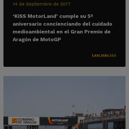
14 de Septiembre de 2017
‘KiSS MotorLand’ cumple su 5º
aniversario concienciando del cuidado
medioambiental en el Gran Premio de
Aragón de MotoGP
Leer más >>>