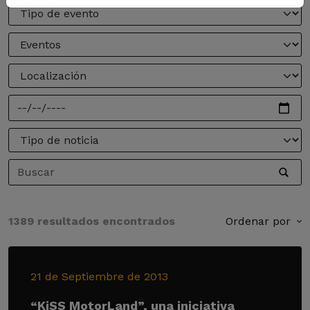
1389 resultados encontrados
Ordenar por
21 de Septiembre de 2013
“KiSS MotorLand”, una iniciativa