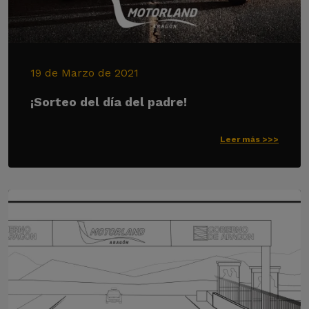
19 de Marzo de 2021
¡Sorteo del día del padre!
Leer más >>>