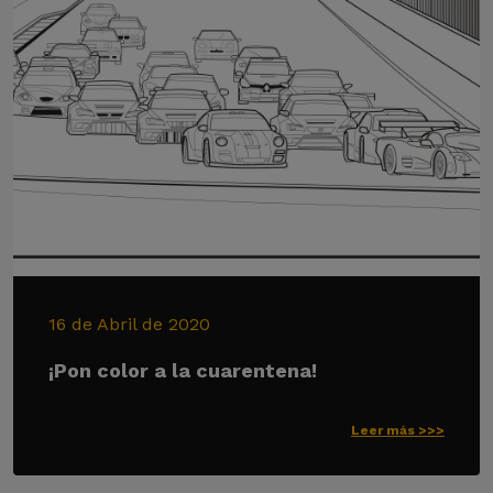
16 de Abril de 2020
¡Pon color a la cuarentena!
Leer más >>>