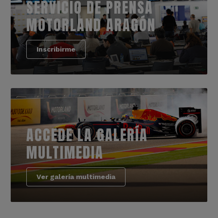
SERVICIO DE PRENSA
MOTORLAND ARAGÓN
Inscribirme
ACCEDE LA GALERÍA
MULTIMEDIA
Ver galería multimedia