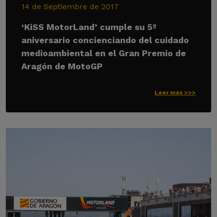
14 de Septiembre de 2017
‘KiSS MotorLand’ cumple su 5º
aniversario concienciando del cuidado
medioambiental en el Gran Premio de
Aragón de MotoGP
Leer más >>>