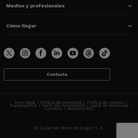
Medios y profesionales
Cómo llegar
Contacta
Aviso legal
Política de privacidad
Política de cookies
Transparencia
Perfil del Contratante
Canal de denuncias
Contacto
Memoria RSC
© Ciudad del Motor de Aragon, S. A.