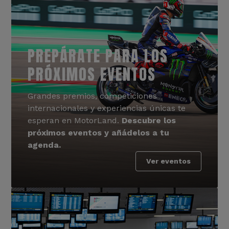
PREPÁRATE PARA LOS
PRÓXIMOS EVENTOS
Grandes premios, competiciones
internacionales y experiencias únicas te
esperan en MotorLand.
Descubre los
próximos eventos y añádelos a tu
agenda.
Ver eventos