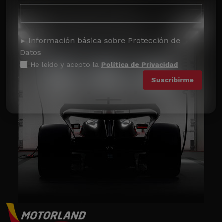
Información básica sobre Protección de
Datos
He leído y acepto la
Política de Privacidad