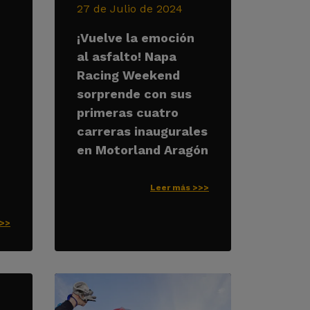
27 de Julio de 2024
¡Vuelve la emoción
al asfalto! Napa
Racing Weekend
sorprende con sus
primeras cuatro
carreras inaugurales
en Motorland Aragón
Leer más >>>
>>>