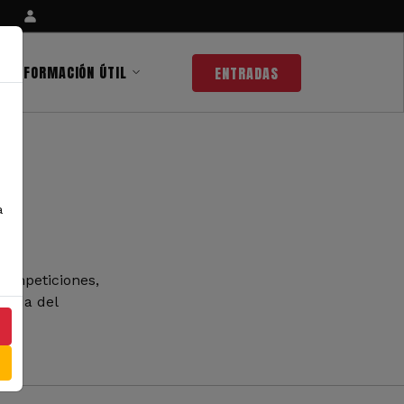
INFORMACIÓN ÚTIL
ENTRADAS
a
competiciones,
 nada del