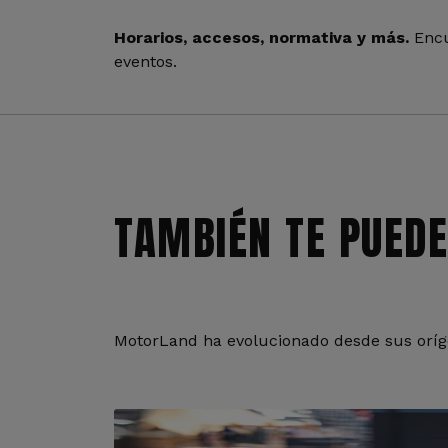
Horarios, accesos, normativa y más.
Encu
eventos.
TAMBIÉN TE PUEDE
MotorLand ha evolucionado desde sus oríge