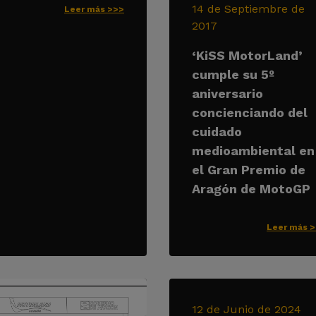
14 de Septiembre de
Leer más >>>
2017
‘KiSS MotorLand’
cumple su 5º
aniversario
concienciando del
cuidado
medioambiental en
el Gran Premio de
Aragón de MotoGP
Leer más 
12 de Junio de 2024