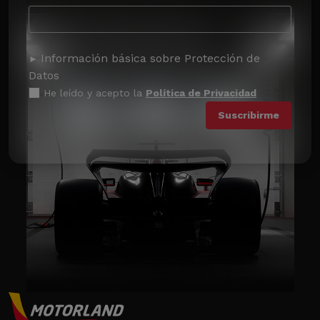
Información básica sobre Protección de
Datos
He leído y acepto la
Política de Privacidad