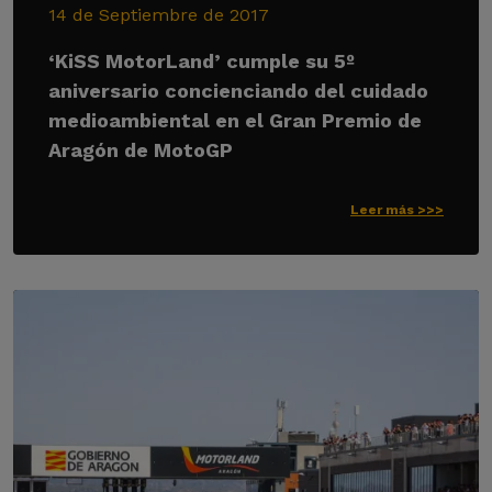
14 de Septiembre de 2017
‘KiSS MotorLand’ cumple su 5º
aniversario concienciando del cuidado
medioambiental en el Gran Premio de
Aragón de MotoGP
Leer más >>>