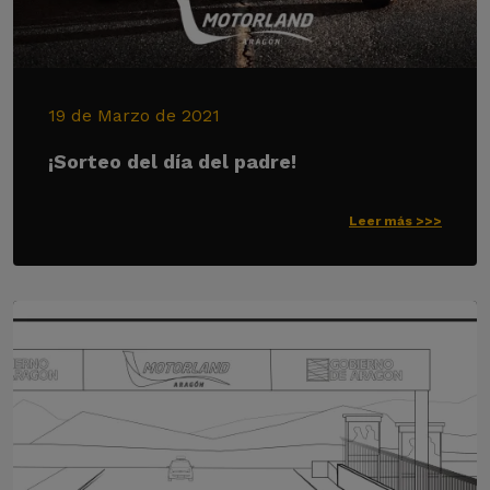
19 de Marzo de 2021
¡Sorteo del día del padre!
Leer más >>>