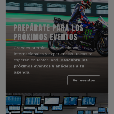
PREPÁRATE PARA LOS
PRÓXIMOS EVENTOS
Grandes premios, competiciones
internacionales y experiencias únicas te
esperan en MotorLand.
Descubre los
próximos eventos y añádelos a tu
agenda.
Ver eventos