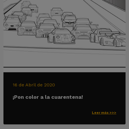
16 de Abril de 2020
¡Pon color a la cuarentena!
Leer más >>>