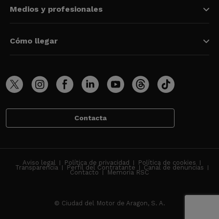
Medios y profesionales
Cómo llegar
Contacta
Aviso legal
Política de privacidad
Política de cookies
Transparencia
Perfil del Contratante
Canal de denuncias
Contacto
Memoria RSC
© Ciudad del Motor de Aragon, S. A.