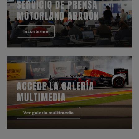
SERVICIO DE PRENSA
MOTORLAND ARAGÓN
Inscribirme
ACCEDE LA GALERÍA
MULTIMEDIA
Ver galería multimedia