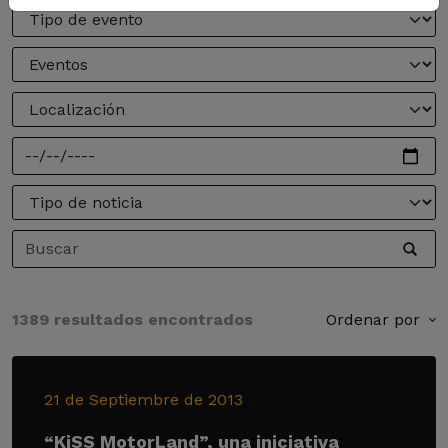
1389 resultados encontrados
Ordenar por
21 de Septiembre de 2013
“KiSS MotorLand”, una iniciativa