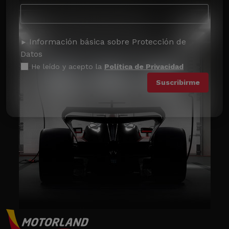
Información básica sobre Protección de
Datos
He leído y acepto la
Política de Privacidad