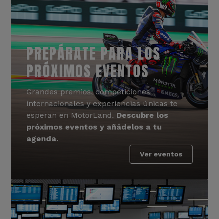
PREPÁRATE PARA LOS
PRÓXIMOS EVENTOS
Grandes premios, competiciones
internacionales y experiencias únicas te
esperan en MotorLand.
Descubre los
próximos eventos y añádelos a tu
agenda.
Ver eventos