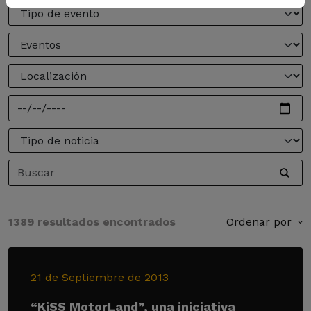
1389 resultados encontrados
Ordenar por
21 de Septiembre de 2013
“KiSS MotorLand”, una iniciativa