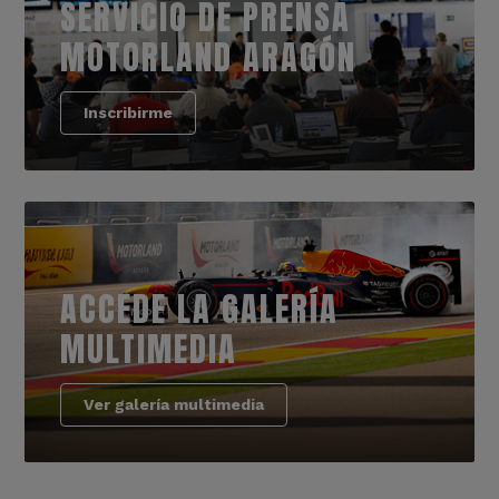
SERVICIO DE PRENSA
MOTORLAND ARAGÓN
Inscribirme
ACCEDE LA GALERÍA
MULTIMEDIA
Ver galería multimedia