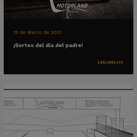
19 de Marzo de 2021
¡Sorteo del día del padre!
Leer más >>>