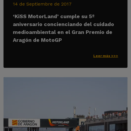
14 de Septiembre de 2017
‘KiSS MotorLand’ cumple su 5º
aniversario concienciando del cuidado
medioambiental en el Gran Premio de
Aragón de MotoGP
Leer más >>>