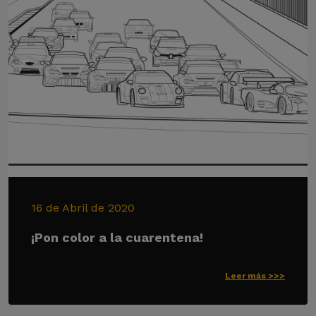
16 de Abril de 2020
¡Pon color a la cuarentena!
Leer más >>>