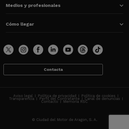
Medios y profesionales
Cómo llegar
Contacta
Aviso legal
Política de privacidad
Política de cookies
Transparencia
Perfil del Contratante
Canal de denuncias
Contacto
Memoria RSC
© Ciudad del Motor de Aragon, S. A.