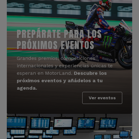
PREPÁRATE PARA LOS
PRÓXIMOS EVENTOS
Grandes premios, competiciones
internacionales y experiencias únicas te
esperan en MotorLand.
Descubre los
próximos eventos y añádelos a tu
agenda.
Ver eventos