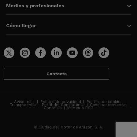
Medios y profesionales
Cómo llegar
Contacta
Aviso legal
Política de privacidad
Política de cookies
Transparencia
Perfil del Contratante
Canal de denuncias
Contacto
Memoria RSC
© Ciudad del Motor de Aragon, S. A.