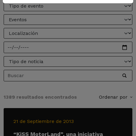
1389 resultados encontrados
Ordenar por
21 de Septiembre de 2013
“KiSS MotorLand”, una iniciativa