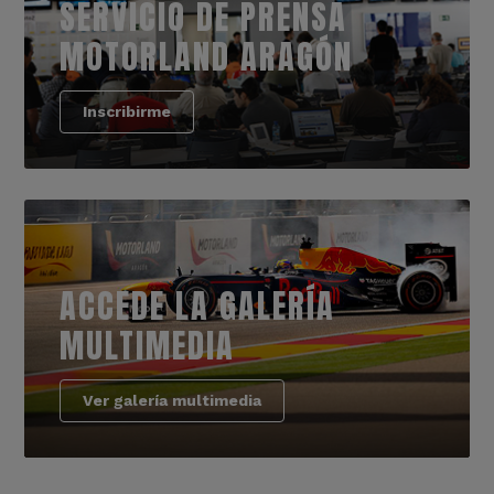
SERVICIO DE PRENSA
MOTORLAND ARAGÓN
Inscribirme
ACCEDE LA GALERÍA
MULTIMEDIA
Ver galería multimedia