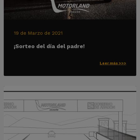
19 de Marzo de 2021
¡Sorteo del día del padre!
Leer más >>>