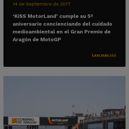
14 de Septiembre de 2017
‘KiSS MotorLand’ cumple su 5º
aniversario concienciando del cuidado
medioambiental en el Gran Premio de
Aragón de MotoGP
Leer más >>>