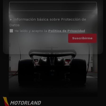
Información básica sobre Protección de
Datos
He leído y acepto la
Política de Privacidad