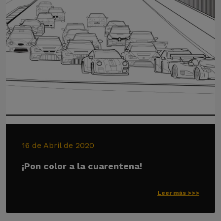
16 de Abril de 2020
¡Pon color a la cuarentena!
Leer más >>>