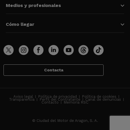
Medios y profesionales
Cómo llegar
Contacta
Aviso legal
Política de privacidad
Política de cookies
Transparencia
Perfil del Contratante
Canal de denuncias
Contacto
Memoria RSC
© Ciudad del Motor de Aragon, S. A.