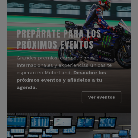
PREPÁRATE PARA LOS
PRÓXIMOS EVENTOS
Grandes premios, competiciones
internacionales y experiencias únicas te
esperan en MotorLand.
Descubre los
próximos eventos y añádelos a tu
agenda.
Ver eventos