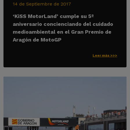
14 de Septiembre de 2017
‘KiSS MotorLand’ cumple su 5º
aniversario concienciando del cuidado
medioambiental en el Gran Premio de
Aragón de MotoGP
Leer más >>>