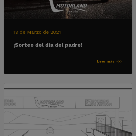
19 de Marzo de 2021
¡Sorteo del día del padre!
Leer más >>>