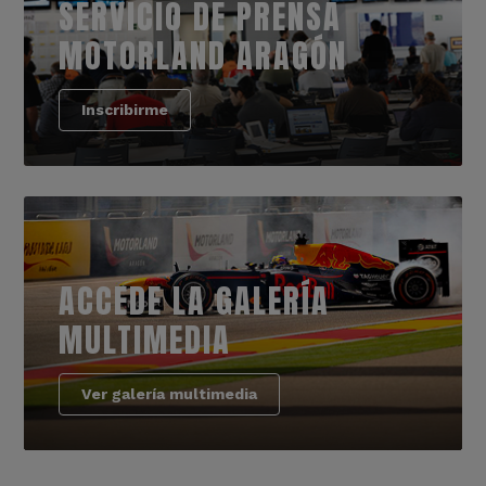
SERVICIO DE PRENSA
MOTORLAND ARAGÓN
Inscribirme
ACCEDE LA GALERÍA
MULTIMEDIA
Ver galería multimedia