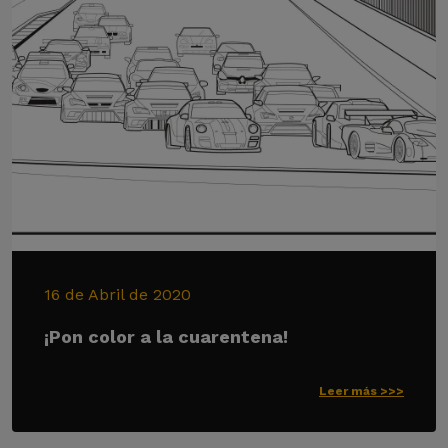
16 de Abril de 2020
¡Pon color a la cuarentena!
Leer más >>>