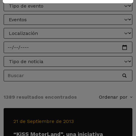
1389 resultados encontrados
Ordenar por
21 de Septiembre de 2013
“KiSS MotorLand”, una iniciativa