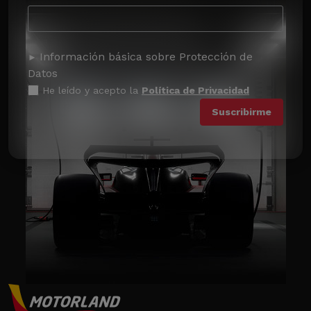
Información básica sobre Protección de
Datos
He leído y acepto la
Política de Privacidad