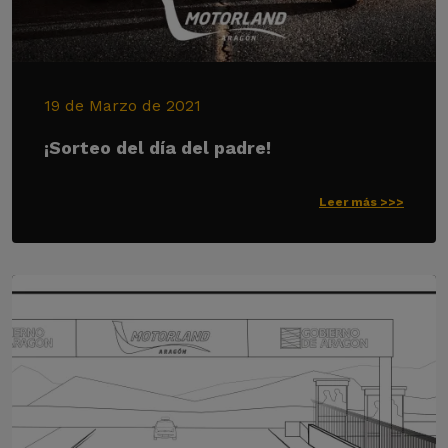
19 de Marzo de 2021
¡Sorteo del día del padre!
Leer más >>>