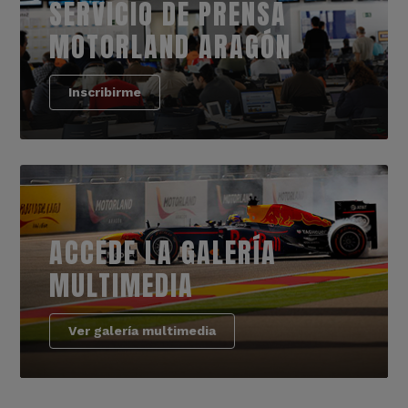
SERVICIO DE PRENSA
MOTORLAND ARAGÓN
Inscribirme
ACCEDE LA GALERÍA
MULTIMEDIA
Ver galería multimedia