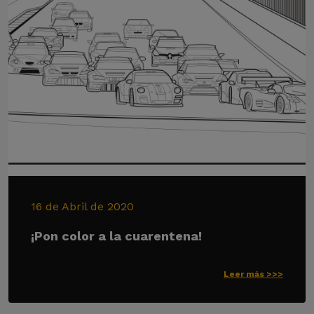
16 de Abril de 2020
¡Pon color a la cuarentena!
Leer más >>>