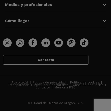
Medios y profesionales
Cómo llegar
Contacta
Aviso legal
Política de privacidad
Política de cookies
Transparencia
Perfil del Contratante
Canal de denuncias
Contacto
Memoria RSC
© Ciudad del Motor de Aragon, S. A.