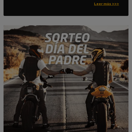
Leer más >>>