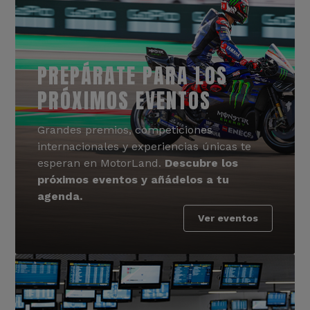
PREPÁRATE PARA LOS
PRÓXIMOS EVENTOS
Grandes premios, competiciones
internacionales y experiencias únicas te
esperan en MotorLand.
Descubre los
próximos eventos y añádelos a tu
agenda.
Ver eventos