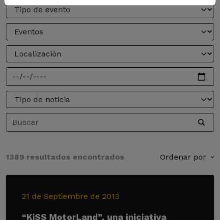
1389 resultados encontrados
Ordenar por
21 de Septiembre de 2013
“KiSS MotorLand”, una iniciativa