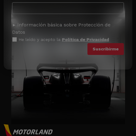
Información básica sobre Protección de
Datos
He leído y acepto la
Política de Privacidad