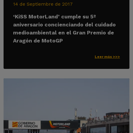
14 de Septiembre de 2017
‘KiSS MotorLand’ cumple su 5º
aniversario concienciando del cuidado
medioambiental en el Gran Premio de
Aragón de MotoGP
Leer más >>>