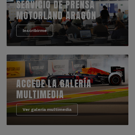
SERVICIO DE PRENSA
MOTORLAND ARAGÓN
Inscribirme
ACCEDE LA GALERÍA
MULTIMEDIA
Ver galería multimedia