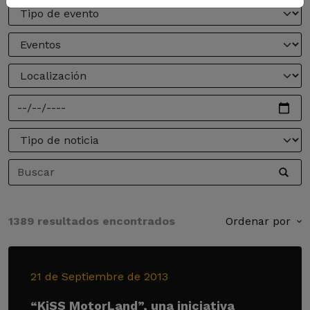
1389 resultados encontrados
Ordenar por
21 de Septiembre de 2013
“KiSS MotorLand”, una iniciativa