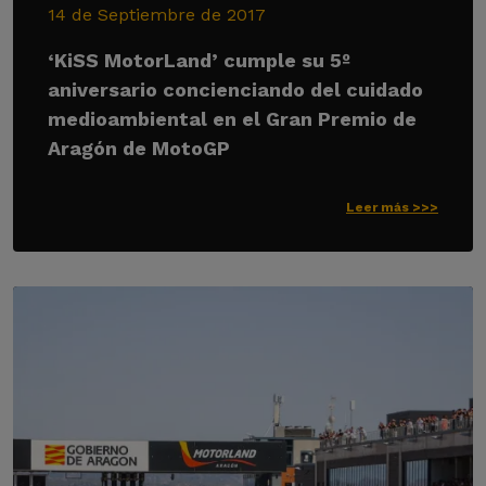
14 de Septiembre de 2017
‘KiSS MotorLand’ cumple su 5º
aniversario concienciando del cuidado
medioambiental en el Gran Premio de
Aragón de MotoGP
Leer más >>>