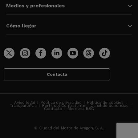
Medios y profesionales
Cómo llegar
Contacta
Aviso legal
Política de privacidad
Política de cookies
Transparencia
Perfil del Contratante
Canal de denuncias
Contacto
Memoria RSC
© Ciudad del Motor de Aragon, S. A.