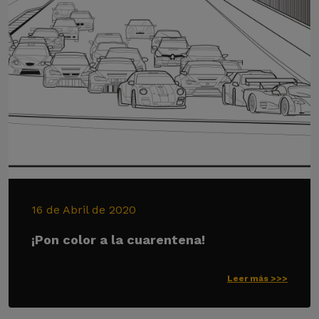
16 de Abril de 2020
¡Pon color a la cuarentena!
Leer más >>>