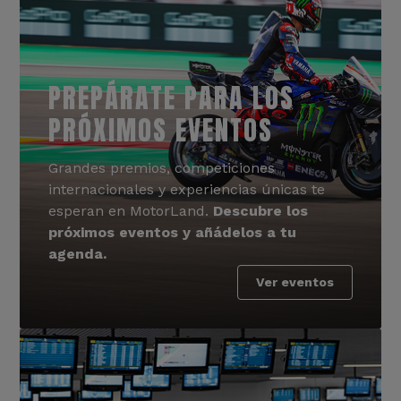
PREPÁRATE PARA LOS
PRÓXIMOS EVENTOS
Grandes premios, competiciones
internacionales y experiencias únicas te
esperan en MotorLand.
Descubre los
próximos eventos y añádelos a tu
agenda.
Ver eventos