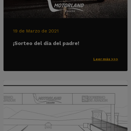
19 de Marzo de 2021
¡Sorteo del día del padre!
Leer más >>>