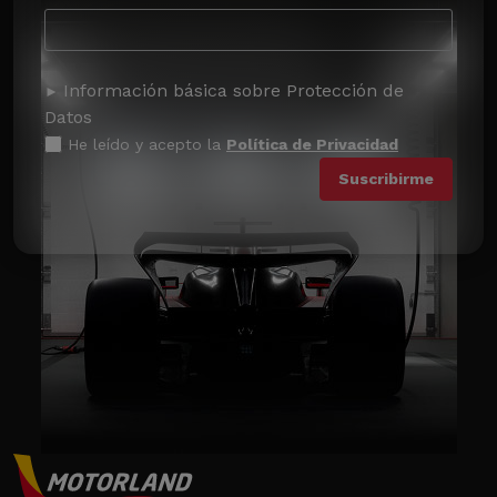
Información básica sobre Protección de
Datos
He leído y acepto la
Política de Privacidad