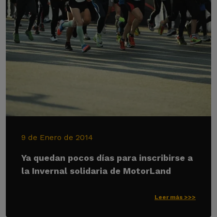
9 de Enero de 2014
Ya quedan pocos días para inscribirse a
la Invernal solidaria de MotorLand
Leer más >>>