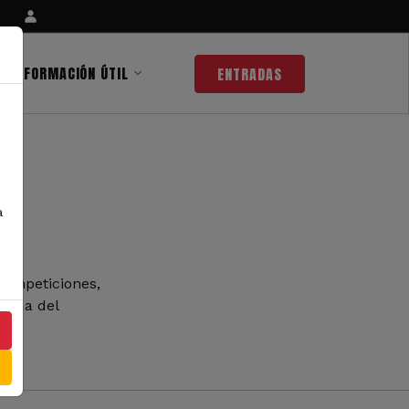
INFORMACIÓN ÚTIL
ENTRADAS
a
competiciones,
 nada del