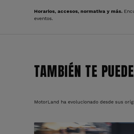
Horarios, accesos, normativa y más.
Encu
eventos.
TAMBIÉN TE PUEDE
MotorLand ha evolucionado desde sus oríge