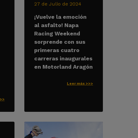
27 de Julio de 2024
¡Vuelve la emoción
al asfalto! Napa
Racing Weekend
sorprende con sus
primeras cuatro
carreras inaugurales
en Motorland Aragón
Leer más >>>
>>>