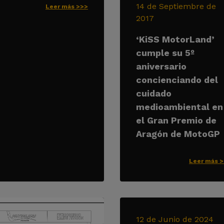
14 de Septiembre de
Leer más >>>
2017
‘KiSS MotorLand’
cumple su 5º
aniversario
concienciando del
cuidado
medioambiental en
el Gran Premio de
Aragón de MotoGP
Leer más 
12 de Junio de 2024