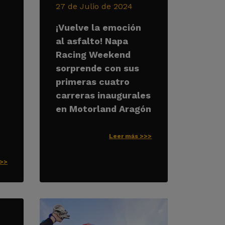
27 de Julio de 2024
¡Vuelve la emoción
al asfalto! Napa
Racing Weekend
sorprende con sus
primeras cuatro
carreras inaugurales
en Motorland Aragón
Leer más >>>
>>>