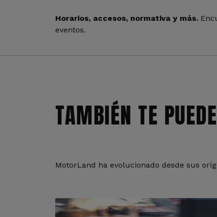
Horarios, accesos, normativa y más.
Encu
eventos.
TAMBIÉN TE PUEDE
MotorLand ha evolucionado desde sus oríge