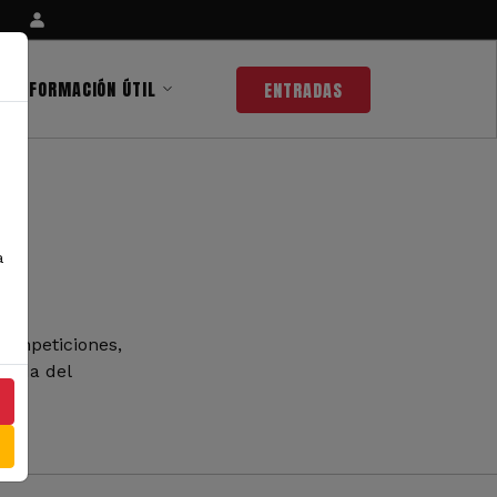
INFORMACIÓN ÚTIL
ENTRADAS
a
competiciones,
 nada del