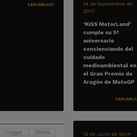
14 de Septiembre de
Leer más >>>
2017
‘KiSS MotorLand’
cumple su 5º
aniversario
concienciando del
cuidado
medioambiental en
el Gran Premio de
Aragón de MotoGP
Leer más 
12 de Junio de 2024