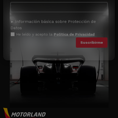
Información básica sobre Protección de
Datos
He leído y acepto la
Política de Privacidad