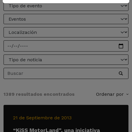
1389 resultados encontrados
Ordenar por
21 de Septiembre de 2013
“KiSS MotorLand”, una iniciativa