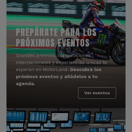
PREPÁRATE PARA LOS
PRÓXIMOS EVENTOS
Grandes premios, competiciones
internacionales y experiencias únicas te
esperan en MotorLand.
Descubre los
próximos eventos y añádelos a tu
agenda.
Ver eventos