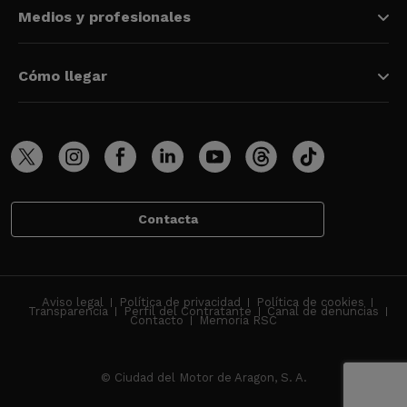
Medios y profesionales
Cómo llegar
Contacta
Aviso legal
Política de privacidad
Política de cookies
Transparencia
Perfil del Contratante
Canal de denuncias
Contacto
Memoria RSC
© Ciudad del Motor de Aragon, S. A.