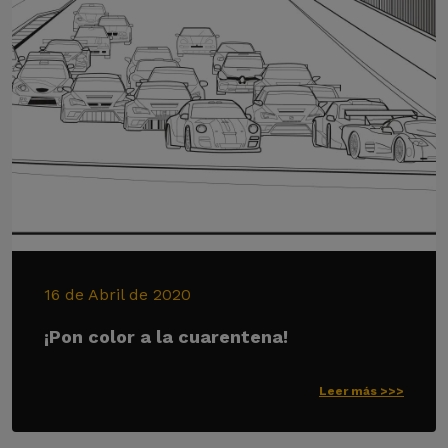
16 de Abril de 2020
¡Pon color a la cuarentena!
Leer más >>>