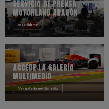
SERVICIO DE PRENSA
MOTORLAND ARAGÓN
Inscribirme
ACCEDE LA GALERÍA
MULTIMEDIA
Ver galería multimedia