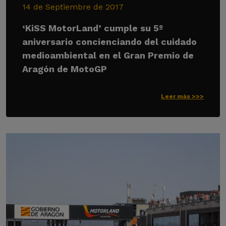
14 de Septiembre de 2017
‘KiSS MotorLand’ cumple su 5º
aniversario concienciando del cuidado
medioambiental en el Gran Premio de
Aragón de MotoGP
Leer más >>>