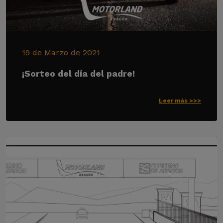
19 de Marzo de 2021
¡Sorteo del día del padre!
Leer más >>>