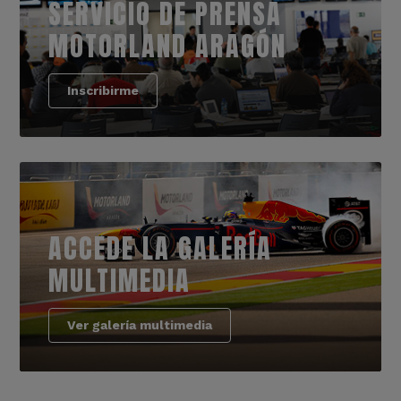
SERVICIO DE PRENSA
MOTORLAND ARAGÓN
Inscribirme
ACCEDE LA GALERÍA
MULTIMEDIA
Ver galería multimedia