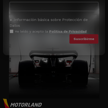
Información básica sobre Protección de
Datos
He leído y acepto la
Política de Privacidad