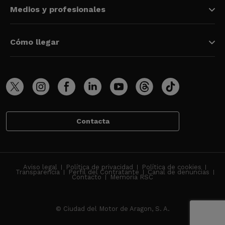
Medios y profesionales
Cómo llegar
Contacta
Aviso legal
Política de privacidad
Política de cookies
Transparencia
Perfil del Contratante
Canal de denuncias
Contacto
Memoria RSC
© Ciudad del Motor de Aragon, S. A.