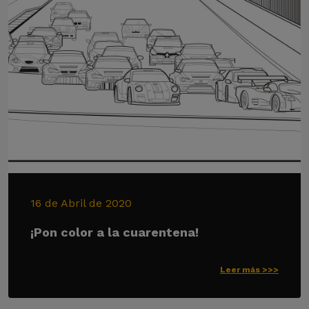
16 de Abril de 2020
¡Pon color a la cuarentena!
Leer más >>>