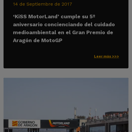
14 de Septiembre de 2017
‘KiSS MotorLand’ cumple su 5º
aniversario concienciando del cuidado
medioambiental en el Gran Premio de
Aragón de MotoGP
Leer más >>>