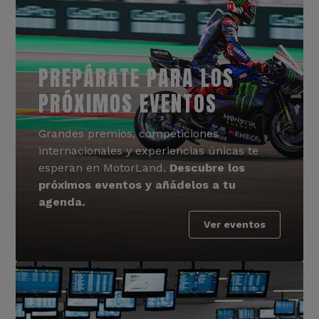
PREPÁRATE PARA LOS
PRÓXIMOS EVENTOS
Grandes premios, competiciones
internacionales y experiencias únicas te
esperan en MotorLand.
Descubre los
próximos eventos y añádelos a tu
agenda.
Ver eventos