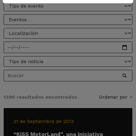
1390 resultados encontrados
Ordenar por
21 de Septiembre de 2013
“KiSS MotorLand”, una iniciativa