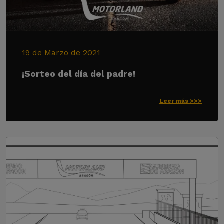
19 de Marzo de 2021
¡Sorteo del día del padre!
Leer más >>>