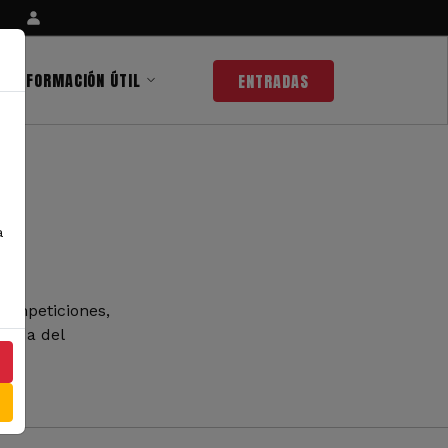
INFORMACIÓN ÚTIL
ENTRADAS
a
competiciones,
 nada del