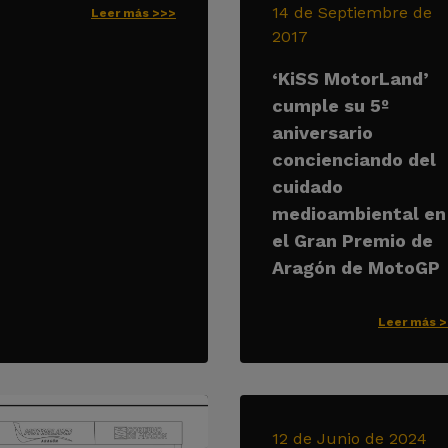
14 de Septiembre de
Leer más >>>
2017
‘KiSS MotorLand’
cumple su 5º
aniversario
concienciando del
cuidado
medioambiental en
el Gran Premio de
Aragón de MotoGP
Leer más 
12 de Junio de 2024