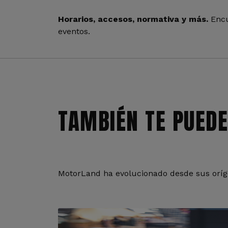
Horarios, accesos, normativa y más.
Encu
eventos.
TAMBIÉN TE PUEDE
MotorLand ha evolucionado desde sus oríge