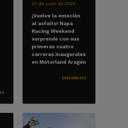
27 de Julio de 2024
¡Vuelve la emoción
al asfalto! Napa
Racing Weekend
sorprende con sus
primeras cuatro
carreras inaugurales
en Motorland Aragón
Leer más >>>
>>>