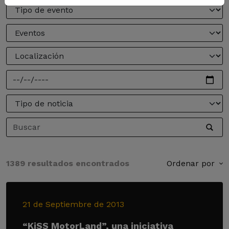
1389 resultados encontrados
Ordenar por
21 de Septiembre de 2013
“KiSS MotorLand”, una iniciativa