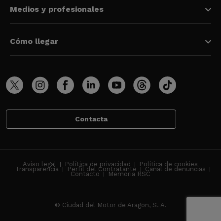
Medios y profesionales
Cómo llegar
Contacta
Aviso legal
Política de privacidad
Política de cookies
Transparencia
Perfil del Contratante
Canal de denuncias
Contacto
Memoria RSC
© Ciudad del Motor de Aragon, S. A.