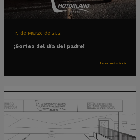
19 de Marzo de 2021
¡Sorteo del día del padre!
Leer más >>>