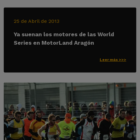
25 de Abril de 2013
Ya suenan los motores de las World
Series en MotorLand Aragón
Leer más >>>