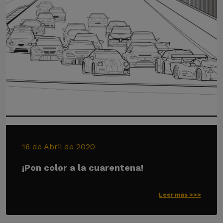
16 de Abril de 2020
¡Pon color a la cuarentena!
Leer más >>>