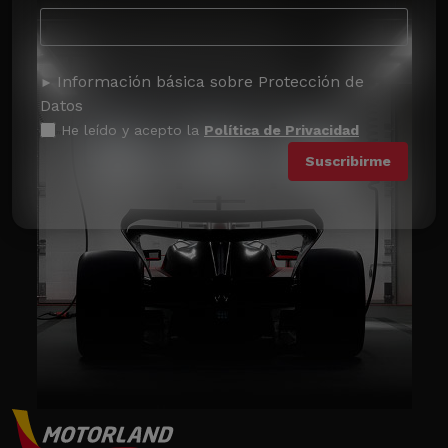
Información básica sobre Protección de
Datos
He leído y acepto la
Política de Privacidad