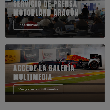
SERVICIO DE PRENSA
MOTORLAND ARAGÓN
Inscribirme
ACCEDE LA GALERÍA
MULTIMEDIA
Ver galería multimedia