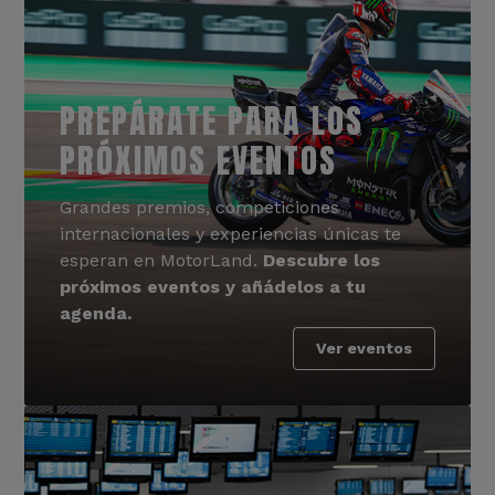
PREPÁRATE PARA LOS
PRÓXIMOS EVENTOS
Grandes premios, competiciones
internacionales y experiencias únicas te
esperan en MotorLand.
Descubre los
próximos eventos y añádelos a tu
agenda.
Ver eventos