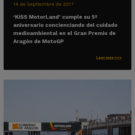
14 de Septiembre de 2017
‘KiSS MotorLand’ cumple su 5º
aniversario concienciando del cuidado
medioambiental en el Gran Premio de
Aragón de MotoGP
Leer más >>>