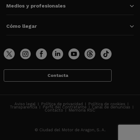
Medios y profesionales
Cómo llegar
Contacta
Aviso legal
Política de privacidad
Política de cookies
Transparencia
Perfil del Contratante
Canal de denuncias
Contacto
Memoria RSC
© Ciudad del Motor de Aragon, S. A.