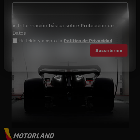
Información básica sobre Protección de
Datos
He leído y acepto la
Política de Privacidad