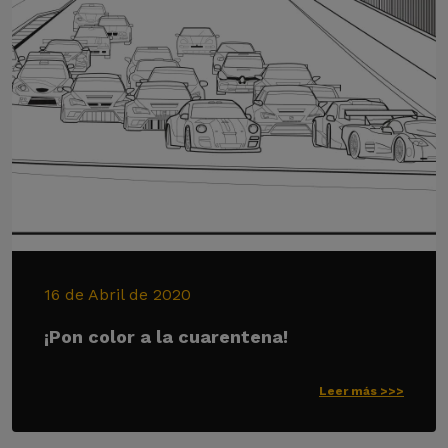
16 de Abril de 2020
¡Pon color a la cuarentena!
Leer más >>>