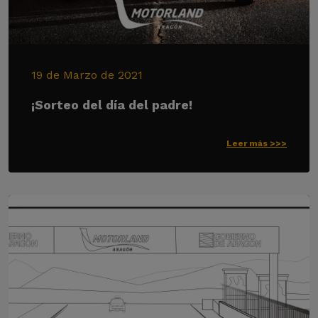
19 de Marzo de 2021
¡Sorteo del día del padre!
Leer más >>>