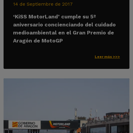
14 de Septiembre de 2017
‘KiSS MotorLand’ cumple su 5º
aniversario concienciando del cuidado
medioambiental en el Gran Premio de
Aragón de MotoGP
Leer más >>>