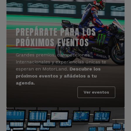
PREPÁRATE PARA LOS
PRÓXIMOS EVENTOS
Grandes premios, competiciones
internacionales y experiencias únicas te
esperan en MotorLand.
Descubre los
próximos eventos y añádelos a tu
agenda.
Ver eventos