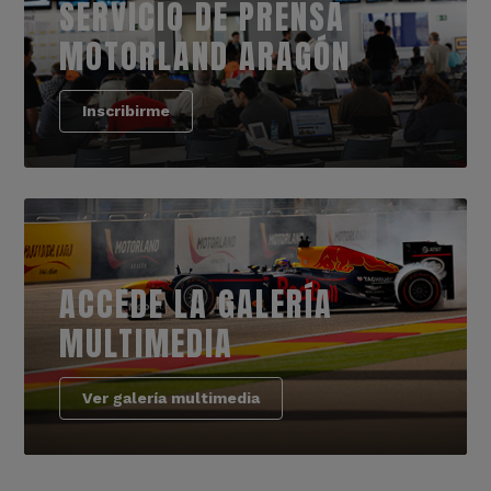
SERVICIO DE PRENSA
MOTORLAND ARAGÓN
Inscribirme
ACCEDE LA GALERÍA
MULTIMEDIA
Ver galería multimedia