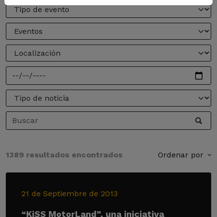
1389 resultados encontrados
Ordenar por
21 de Septiembre de 2013
“KiSS MotorLand”, una iniciativa